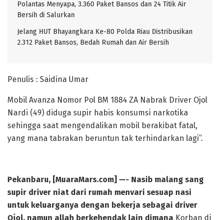
Polantas Menyapa, 3.360 Paket Bansos dan 24 Titik Air
Bersih di Salurkan
Jelang HUT Bhayangkara Ke-80 Polda Riau Distribusikan
2.312 Paket Bansos, Bedah Rumah dan Air Bersih
Penulis : Saidina Umar
Mobil Avanza Nomor Pol BM 1884 ZA Nabrak Driver Ojol
Nardi (49) diduga supir habis konsumsi narkotika
sehingga saat mengendalikan mobil berakibat fatal,
yang mana tabrakan beruntun tak terhindarkan lagi”.
Pekanbaru, [MuaraMars.com] —- Nasib malang sang
supir driver niat dari rumah menvari sesuap nasi
untuk keluarganya dengan bekerja sebagai driver
Ojol, namun allah berkehendak lain dimana
Korban di