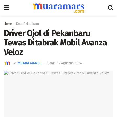
Home
Kota Pekanbaru
Driver Ojol di Pekanbaru
Tewas Ditabrak Mobil Avanza
Veloz
BY
MUARA MARS
Senin, 12 Agustus 2024