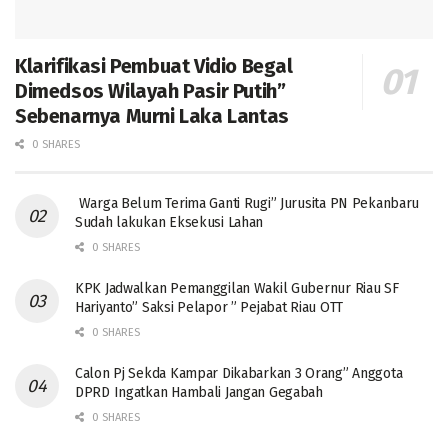
Klarifikasi Pembuat Vidio Begal
Dimedsos Wilayah Pasir Putih”
Sebenarnya Murni Laka Lantas
0 SHARES
Warga Belum Terima Ganti Rugi” Jurusita PN Pekanbaru
Sudah lakukan Eksekusi Lahan
0 SHARES
KPK Jadwalkan Pemanggilan Wakil Gubernur Riau SF
Hariyanto” Saksi Pelapor ” Pejabat Riau OTT
0 SHARES
Calon Pj Sekda Kampar Dikabarkan 3 Orang” Anggota
DPRD Ingatkan Hambali Jangan Gegabah
0 SHARES