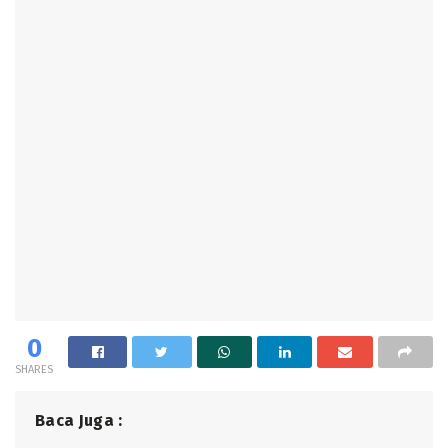
0
SHARES
Baca Juga :