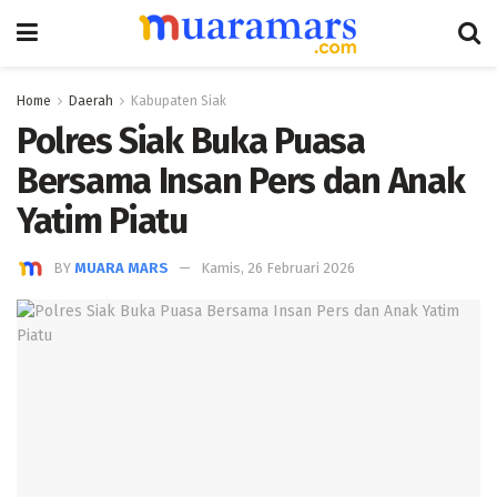
Home
Daerah
Kabupaten Siak
Polres Siak Buka Puasa
Bersama Insan Pers dan Anak
Yatim Piatu
BY
MUARA MARS
Kamis, 26 Februari 2026