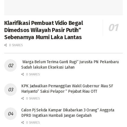
Klarifikasi Pembuat Vidio Begal
Dimedsos Wilayah Pasir Putih”
Sebenarnya Murni Laka Lantas
0 SHARES
Warga Belum Terima Ganti Rugi” Jurusita PN Pekanbaru
Sudah lakukan Eksekusi Lahan
0 SHARES
KPK Jadwalkan Pemanggilan Wakil Gubernur Riau SF
Hariyanto” Saksi Pelapor ” Pejabat Riau OTT
0 SHARES
Calon Pj Sekda Kampar Dikabarkan 3 Orang” Anggota
DPRD Ingatkan Hambali Jangan Gegabah
0 SHARES