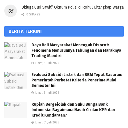
Diduga Curi Sawit” Oknum Polisi di Rohul Ditangkap Warga
0 SHARES
BERITA TERKINI
Daya Beli Masyarakat Menengah Disorot:
Fenomena Menurunnya Tabungan dan Maraknya
Trading Mandiri
Jumat, 31 Juli 2026
Evaluasi Subsidi Listrik dan BBM Tepat Sasaran:
Pemerintah Perketat Kriteria Penerima Mulai
Semester Ini
Jumat, 31 Juli 2026
Rupiah Bergejolak dan Suku Bunga Bank
Indonesia: Bagaimana Nasib Cicilan KPR dan
Kredit Kendaraan?
Jumat, 31 Juli 2026