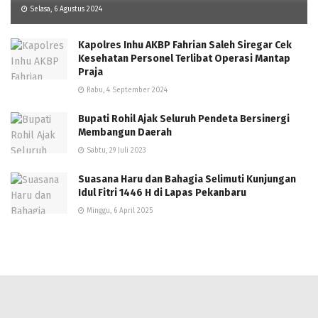
Selasa, 6 Agustus 2024
Kapolres Inhu AKBP Fahrian Saleh Siregar Cek
Kesehatan Personel Terlibat Operasi Mantap
Praja
Rabu, 4 September 2024
Bupati Rohil Ajak Seluruh Pendeta Bersinergi
Membangun Daerah
Sabtu, 29 Juli 2023
Suasana Haru dan Bahagia Selimuti Kunjungan
Idul Fitri 1446 H di Lapas Pekanbaru
Minggu, 6 April 2025