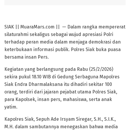
SIAK || MuaraMars.com || — Dalam rangka mempererat
silaturahmi sekaligus sebagai wujud apresiasi Polri
terhadap peran media dalam menjaga demokrasi dan
keterbukaan informasi publik. Polres Siak buka puasa
bersama insan Pers.
Kegiatan yang berlangsung pada Rabu (25/2/2026)
sekira pukul 18.10 WIB di Gedung Serbaguna Mapolres
Siak Endra Dharmalaksana itu dihadiri sekitar 100
orang, terdiri dari jajaran pejabat utama Polres Siak,
para Kapolsek, insan pers, mahasiswa, serta anak
yatim.
Kapolres Siak, Sepuh Ade Irsyam Siregar, S.H., S.I.K.,
M.H. dalam sambutannya menegaskan bahwa media