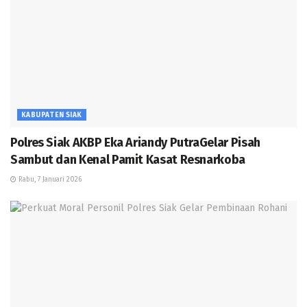
KABUPATEN SIAK
Polres Siak AKBP Eka Ariandy PutraGelar Pisah
Sambut dan Kenal Pamit Kasat Resnarkoba
Rabu, 7 Januari 2026