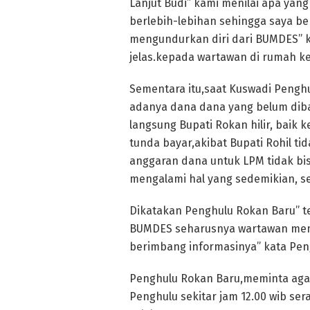
Lanjut Budi” kami menilai apa yang
berlebih-lebihan sehingga saya be
mengundurkan diri dari BUMDES” k
jelas.kepada wartawan di rumah k
Sementara itu,saat Kuswadi Penghu
adanya dana dana yang belum dib
langsung Bupati Rokan hilir, baik
tunda bayar,akibat Bupati Rohil t
anggaran dana untuk LPM tidak bis
mengalami hal yang sedemikian, se
Dikatakan Penghulu Rokan Baru” t
BUMDES seharusnya wartawan memb
berimbang informasinya” kata Pe
Penghulu Rokan Baru,meminta agar 
Penghulu sekitar jam 12.00 wib se