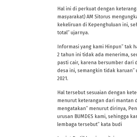
Hal ini di perkuat dengan ketera
masyarakat) AM Sitorus mengungka
kekeliruan di Kepenghuluan ini, s
total” ujarnya.
Informasi yang kami Hinpun” tak h
2 tahun ini tidak ada menerima, s
pasti cair, karena bersumber dari
desa ini, semangkin tidak karuan”
2021.
Hal tersebut sesuaian dengan ket
menurut keterangan dari mantan d
mengatakan” menurut dirinya, Peng
urusan BUMDES kami, sehingga kam
lembaga tersebut” kata budi