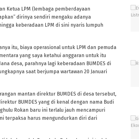
ngan Ketua LPM (lembaga pemberdayaan
pkan” dirinya sendiri mengaku adanya
ehingga keberadaan LPM di sini nyaris lumpuh
anya itu, biaya operasional untuk LPM dan pemuda
ementara yang saya ketahui anggaran untuk itu
 dana desa, parahnya lagi keberadaan BUMDES di
 ungkapnya saat berjumpa wartawan 20 Januari
erangan mantan direktur BUMDES di desa tersebut,
irektur BUMDES yang di kenal dengan nama Budi
hulu Rokan baru ini terlalu jauh mencampuri
i terpaksa harus mengundurkan diri dari