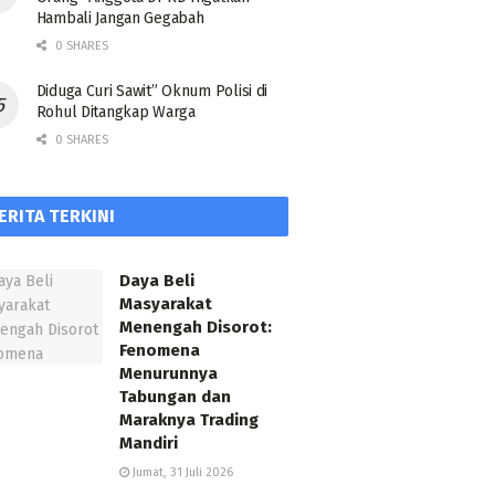
Hambali Jangan Gegabah
0 SHARES
Diduga Curi Sawit” Oknum Polisi di
Rohul Ditangkap Warga
0 SHARES
ERITA TERKINI
Daya Beli
Masyarakat
Menengah Disorot:
Fenomena
Menurunnya
Tabungan dan
Maraknya Trading
Mandiri
Jumat, 31 Juli 2026