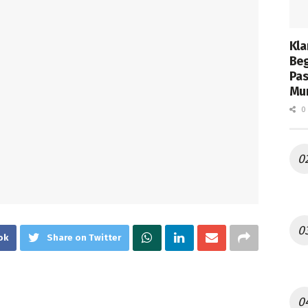
Kla
Beg
Pas
Mur
0 
ok
Share on Twitter