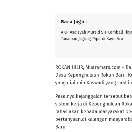
Baca Juga :
AKP Asdisyah Mursid SH Kembali Tinj
Tanaman Jagung Pipil di Kayu Aro
ROKAN HILIR, Muaramars.com – Ban
Desa Kepenghuluan Rokan Baru, Ke
yang dipinpin Kuswadi yang saat in
Pasalnya,kejanggalan tersebut ber
sistem kerja di Kepenghuluan Roka
rahasiakan kepada masyarakat De
pertanyaan,di kalangan maayarak
Baru.