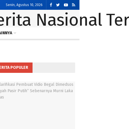
Senin, Agustus 10, 2026
AINNYA
ERITA POPULER