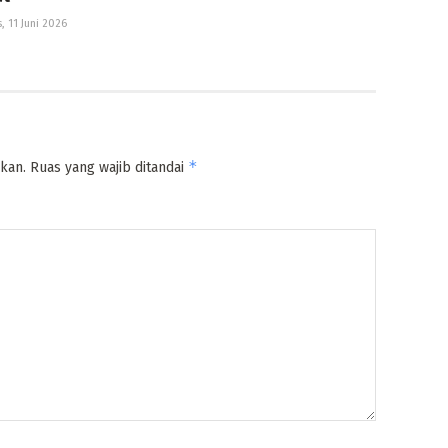
, 11 Juni 2026
*
kan.
Ruas yang wajib ditandai