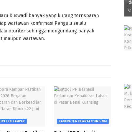
d
Baru Kuswadi banyak yang kurang ternsparan
ap wartawan konfirmasi Pengulu selalu
lalu otoriter sehingga mengundang banyak
at,maupun wartawan.
UPATEN KAMPAR
KABUPATEN KUANTAN SINGINGI