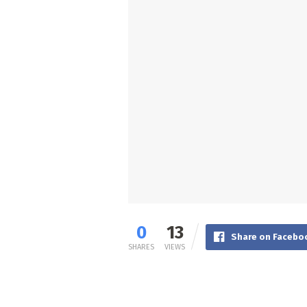
0
13
Share on Facebo
SHARES
VIEWS