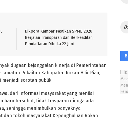
au
Dikpora Kampar Pastikan SPMB 2026
Berjalan Transparan dan Berkeadilan,
Pendaftaran Dibuka 22 Juni
B
yak dugaan kejanggalan kinerja di Pemerintahan
camatan Pekaitan Kabupaten Rokan Hilir Riau,
i menjadi sorotan publik.
awal dari informasi masyarakat yang menilai
n baru tersebut, tidak trasparan diduga ada
sa, sehingga menimbulkan banyaknya
at dan tokoh masyarakat Kepenghuluan Rokan