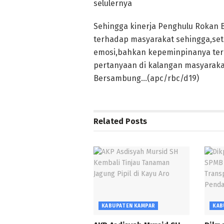
selulernya
Sehingga kinerja Penghulu Rokan 
terhadap masyarakat sehingga,seti
emosi,bahkan kepeminpinanya ter
pertanyaan di kalangan masyarak
Bersambung…(apc/rbc/d19)
Related
Posts
KABUPATEN KAMPAR
KAB