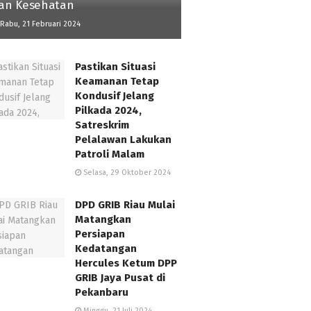
an Kesehatan
Rabu, 21 Februari 2024
Pastikan Situasi
Keamanan Tetap
Kondusif Jelang
Pilkada 2024,
Satreskrim
Pelalawan Lakukan
Patroli Malam
Selasa, 29 Oktober 2024
DPD GRIB Riau Mulai
Matangkan
Persiapan
Kedatangan
Hercules Ketum DPP
GRIB Jaya Pusat di
Pekanbaru
Minggu, 21 Juli 2024