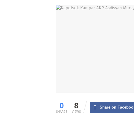
0
8
Share on Faceboo
SHARES
VIEWS