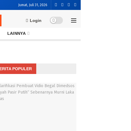
Jumat, Juli 31, 2026
Login
LAINNYA
ERITA POPULER