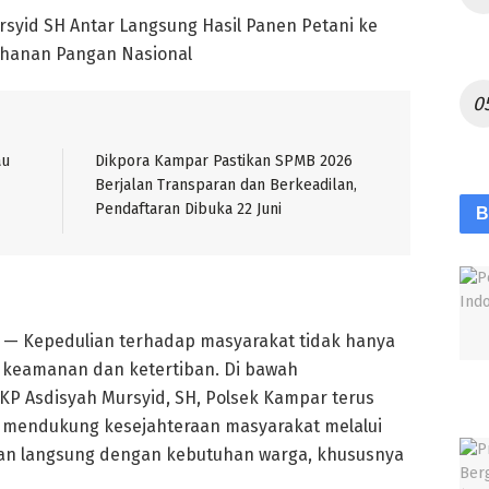
syid SH Antar Langsung Hasil Panen Petani ke
ahanan Pangan Nasional
au
Dikpora Kampar Pastikan SPMB 2026
Berjalan Transparan dan Berkeadilan,
Pendaftaran Dibuka 22 Juni
B
 — Kepedulian terhadap masyarakat tidak hanya
a keamanan dan ketertiban. Di bawah
P Asdisyah Mursyid, SH, Polsek Kampar terus
mendukung kesejahteraan masyarakat melalui
an langsung dengan kebutuhan warga, khususnya