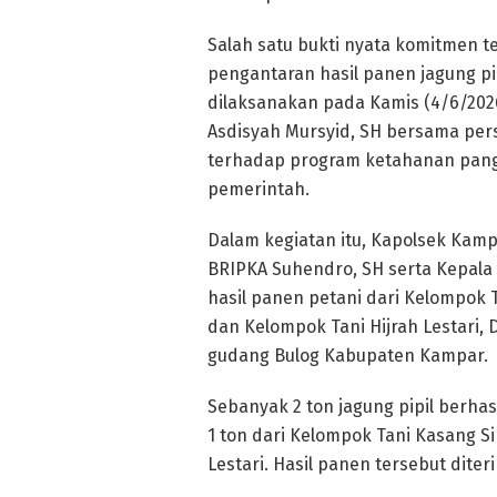
Salah satu bukti nyata komitmen t
pengantaran hasil panen jagung pi
dilaksanakan pada Kamis (4/6/2026
Asdisyah Mursyid, SH bersama pe
terhadap program ketahanan panga
pemerintah.
Dalam kegiatan itu, Kapolsek Kam
BRIPKA Suhendro, SH serta Kepal
hasil panen petani dari Kelompok
dan Kelompok Tani Hijrah Lestari
gudang Bulog Kabupaten Kampar.
Sebanyak 2 ton jagung pipil berhas
1 ton dari Kelompok Tani Kasang S
Lestari. Hasil panen tersebut dite