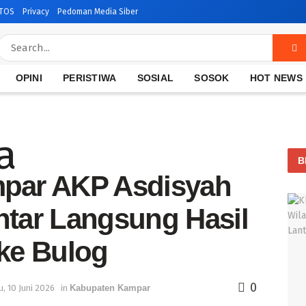
TOS
Privacy
Pedoman Media Siber
OPINI
PERISTIWA
SOSIAL
SOSOK
HOT NEWS
B
par AKP Asdisyah
ntar Langsung Hasil
ke Bulog
0
, 10 Juni 2026
in
Kabupaten Kampar