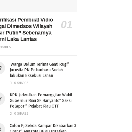
rifikasi Pembuat Vidio
gal Dimedsos Wilayah
ir Putih” Sebenarnya
ni Laka Lantas
SHARES
Warga Belum Terima Ganti Rugi”
Jurusita PN Pekanbaru Sudah
lakukan Eksekusi Lahan
0 SHARES
KPK Jadwalkan Pemanggilan Wakil
Gubernur Riau SF Hariyanto” Saksi
Pelapor ” Pejabat Riau OTT
0 SHARES
Calon Pj Sekda Kampar Dikabarkan 3
Orang” Anggota DPRD Ingatkan