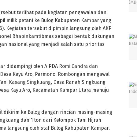
ersebut terlihat pada kegiatan pengawalan dan
pil milik petani ke Bulog Kabupaten Kampar yang
). Kegiatan tersebut dipimpin langsung oleh AKP
rsonel Bhabinkamtibmas sebagai bentuk dukungan
n nasional yang menjadi salah satu prioritas
par didampingi oleh AIPDA Romi Candra dan
a Desa Kayu Aro, Parmono. Rombongan mengawal
 Tani Kasang Singkuang, Desa Ranah Singkuang
, Desa Kayu Aro, Kecamatan Kampar Utara menuju
il dikirim ke Bulog dengan rincian masing-masing
ingkuang dan 1 ton dari Kelompok Tani Hijrah
rima langsung oleh staf Bulog Kabupaten Kampar.