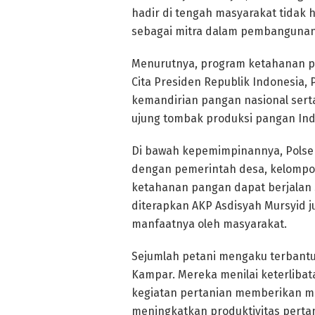
hadir di tengah masyarakat tidak 
sebagai mitra dalam pembanguna
Menurutnya, program ketahanan p
Cita Presiden Republik Indonesia,
kemandirian pangan nasional sert
ujung tombak produksi pangan Ind
Di bawah kepemimpinannya, Polse
dengan pemerintah desa, kelompok 
ketahanan pangan dapat berjalan 
diterapkan AKP Asdisyah Mursyid 
manfaatnya oleh masyarakat.
Sejumlah petani mengaku terbant
Kampar. Mereka menilai keterliba
kegiatan pertanian memberikan mot
meningkatkan produktivitas perta