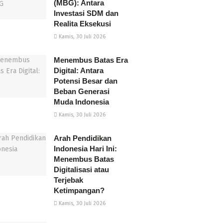
(MBG): Antara
Investasi SDM dan
Realita Eksekusi
Kamis, 30 Juli 2026
Menembus Batas Era
Digital: Antara
Potensi Besar dan
Beban Generasi
Muda Indonesia
Kamis, 30 Juli 2026
Arah Pendidikan
Indonesia Hari Ini:
Menembus Batas
Digitalisasi atau
Terjebak
Ketimpangan?
Kamis, 30 Juli 2026