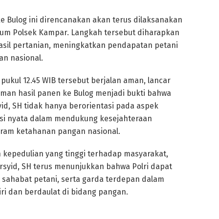
e Bulog ini direncanakan akan terus dilaksanakan
kum Polsek Kampar. Langkah tersebut diharapkan
asil pertanian, meningkatkan pendapatan petani
n nasional.
pukul 12.45 WIB tersebut berjalan aman, lancar
iman hasil panen ke Bulog menjadi bukti bahwa
d, SH tidak hanya berorientasi pada aspek
usi nyata dalam mendukung kesejahteraan
gram ketahanan pangan nasional.
kepedulian yang tinggi terhadap masyarakat,
syid, SH terus menunjukkan bahwa Polri dapat
sahabat petani, serta garda terdepan dalam
i dan berdaulat di bidang pangan.