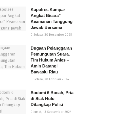
Kapolres Kampar
Angkat Bicara”
Keamanan Tanggung
Jawab Bersama
Selasa, 30 Desember 2025
Dugaan Pelanggaran
Pemungutan Suara,
Tim Hukum Anies –
Amin Datangi
Bawaslu Riau
Selasa, 20 Februari 2024
Sodomi 6 Bocah, Pria
di Siak Hulu
Ditangkap Polisi
Jumat, 13 September 2024