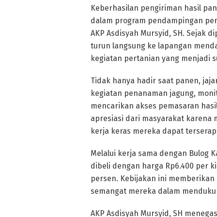
Keberhasilan pengiriman hasil pan
dalam program pendampingan perta
AKP Asdisyah Mursyid, SH. Sejak d
turun langsung ke lapangan mend
kegiatan pertanian yang menjadi
Tidak hanya hadir saat panen, jaja
kegiatan penanaman jagung, mon
mencarikan akses pemasaran hasi
apresiasi dari masyarakat karena
kerja keras mereka dapat terserap
Melalui kerja sama dengan Bulog K
dibeli dengan harga Rp6.400 per k
persen. Kebijakan ini memberikan 
semangat mereka dalam mendukun
AKP Asdisyah Mursyid, SH menegas