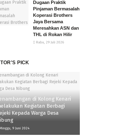
Dugaan Praktik
Pinjaman Bermasalah
Koperasi Brothers
Jaya Bersama
Meresahkan ASN dan
THL di Rokan Hilir
Rabu, 29 Juli 2026
ITOR'S PICK
enambangan di Kolong Kenari
elakukan Kegiatan Berbagi
ejeki Kepada Warga Desa
ibung
inggu, 9 Juni 2024