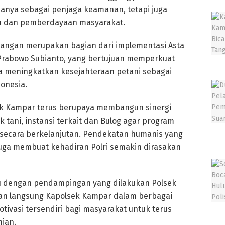
hanya sebagai penjaga keamanan, tetapi juga
n dan pemberdayaan masyarakat.
angan merupakan bagian dari implementasi Asta
 Prabowo Subianto, yang bertujuan memperkuat
a meningkatkan kesejahteraan petani sebagai
onesia.
k Kampar terus berupaya membangun sinergi
tani, instansi terkait dan Bulog agar program
secara berkelanjutan. Pendekatan humanis yang
juga membuat kehadiran Polri semakin dirasakan
u dengan pendampingan yang dilakukan Polsek
tan langsung Kapolsek Kampar dalam berbagai
ivasi tersendiri bagi masyarakat untuk terus
nian.