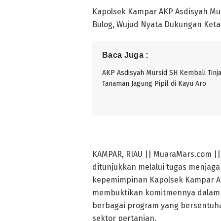
Kapolsek Kampar AKP Asdisyah Mur
Bulog, Wujud Nyata Dukungan Ket
Baca Juga :
AKP Asdisyah Mursid SH Kembali Tinj
Tanaman Jagung Pipil di Kayu Aro
KAMPAR, RIAU || MuaraMars.com ||
ditunjukkan melalui tugas menjag
kepemimpinan Kapolsek Kampar AK
membuktikan komitmennya dalam 
berbagai program yang bersentuh
sektor pertanian.