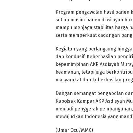
Program pengawalan hasil panen k
setiap musim panen di wilayah hu
mampu menjaga stabilitas harga h
serta memperkuat cadangan panga
Kegiatan yang berlangsung hingga 
dan kondusif. Keberhasilan pengir
kepemimpinan AKP Asdisyah Mursyi
keamanan, tetapi juga berkontrib
masyarakat dan keberhasilan pro
Dengan semangat pengabdian dan 
Kapolsek Kampar AKP Asdisyah Mur
menjadi penggerak pembangunan, 
mewujudkan Indonesia yang mandir
(Umar Ocu/MMC)