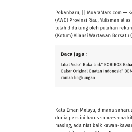
Pekanbaru, || MuaraMars.com — Ke
(AWD) Provinsi Riau, Yulisman ali
telah didukung oleh puluhan reka
(Ketum) Aliansi Wartawan Bersatu 
Baca Juga :
Lihat Vidio” Buka Link” BOBIBOS Bah
Bakar Original Buatan Indonesia” BB
ramah lingkungan
Kata Eman Melayu, dimana seharu
dunia pers ini harus sama-sama ki
masing, ada niat baik kawan-kawa