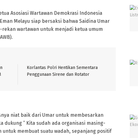
tua Asosiasi Wartawan Demokrasi Indonesia
as Eman Melayu siap bersaksi bahwa Saidina Umar
n-rekan wartawan untuk menjadi ketua umum
(AWB).
an
Korlantas Polri Hentikan Sementara
M
Penggunaan Sirene dan Rotator
snya niat baik dari Umar untuk membesarkan
ta dukung ” Kita sudah ada organisasi masing-
n untuk membuat suatu wadah, sepanjang positif