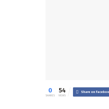
0
54
Share on Facebo
SHARES
VIEWS