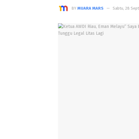
BY
MUARA MARS
Sabtu, 28 Sep