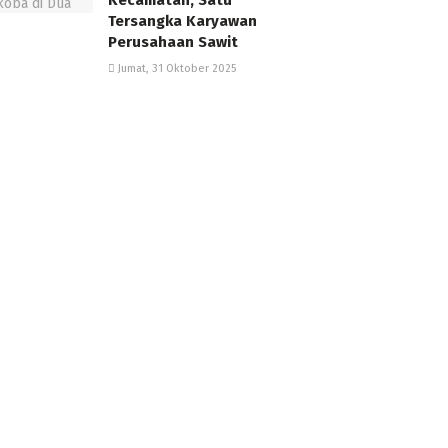
Kecamatan, Satu
Tersangka Karyawan
Perusahaan Sawit
Jumat, 31 Oktober 2025