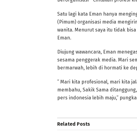
Satu lagi kata Eman hanya mengin
(Pimum) organisasi media mengirim 
wanita. Menurut saya itu tidak bis
Eman.
Diujung wawancara, Eman menegask
sesama penggerak media. Mari semu
bermarwah, lebih di hormati ke d
” Mari kita profesional, mari kita j
membahu, Sakik Sama ditanggung, s
pers indonesia lebih maju,” pungk
Related
Posts