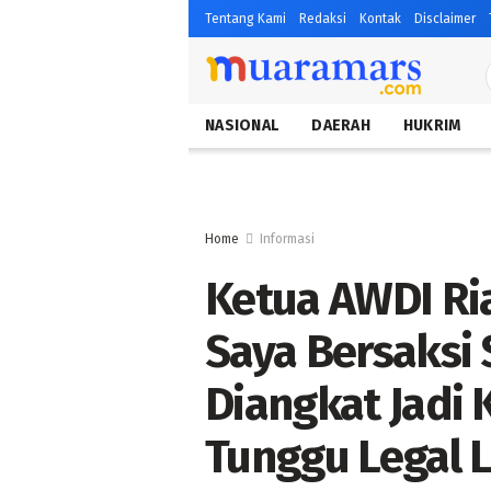
Tentang Kami
Redaksi
Kontak
Disclaimer
NASIONAL
DAERAH
HUKRIM
Home
Informasi
Ketua AWDI Ri
Saya Bersaksi
Diangkat Jadi
Tunggu Legal L