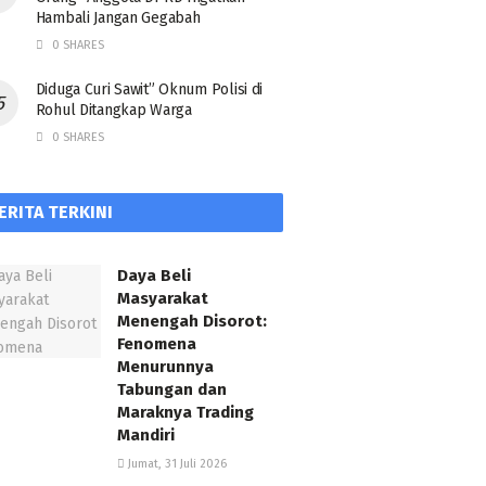
Hambali Jangan Gegabah
0 SHARES
Diduga Curi Sawit” Oknum Polisi di
Rohul Ditangkap Warga
0 SHARES
ERITA TERKINI
Daya Beli
Masyarakat
Menengah Disorot:
Fenomena
Menurunnya
Tabungan dan
Maraknya Trading
Mandiri
Jumat, 31 Juli 2026