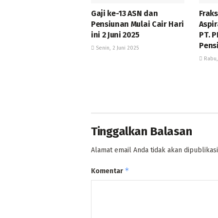
Gaji ke-13 ASN dan
Fraks
Pensiunan Mulai Cair Hari
Aspir
ini 2 Juni 2025
PT. P
Pens
Senin, 2 Juni 2025
Rabu,
Tinggalkan Balasan
Alamat email Anda tidak akan dipublikasi
*
Komentar