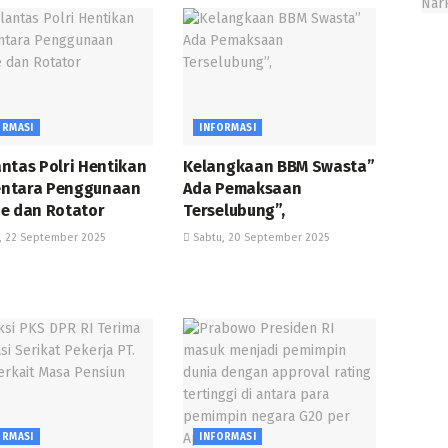
ORMASI
INFORMASI
ntas Polri Hentikan
Kelangkaan BBM Swasta”
ntara Penggunaan
Ada Pemaksaan
ne dan Rotator
Terselubung”,
, 22 September 2025
Sabtu, 20 September 2025
ORMASI
INFORMASI