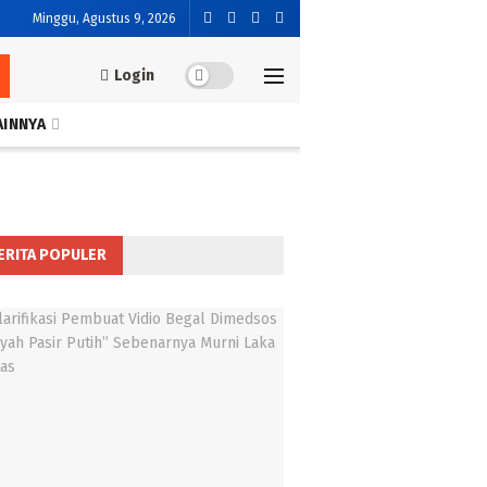
Minggu, Agustus 9, 2026
Login
AINNYA
ERITA POPULER