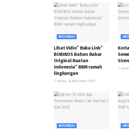
INFORMASI
INF
Lihat Vidio” Buka Link”
Korla
BOBIBOS Bahan Bakar
Seme
Original Buatan
Sire
Indonesia” BBM ramah
Senin
lingkungan
Selasa, 25 November 2025
INFORMASI
INF