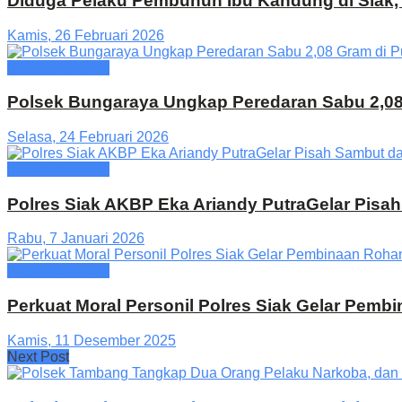
Diduga Pelaku Pembunuh Ibu Kandung di Siak, 
Kamis, 26 Februari 2026
Kabupaten Siak
Polsek Bungaraya Ungkap Peredaran Sabu 2,0
Selasa, 24 Februari 2026
Kabupaten Siak
Polres Siak AKBP Eka Ariandy PutraGelar Pisa
Rabu, 7 Januari 2026
Kabupaten Siak
Perkuat Moral Personil Polres Siak Gelar Pemb
Kamis, 11 Desember 2025
Next Post