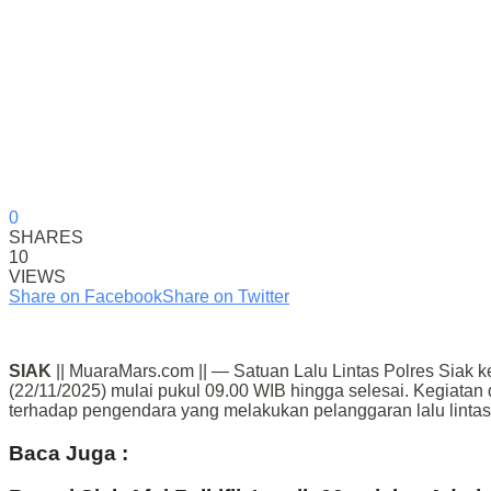
0
SHARES
10
VIEWS
Share on Facebook
Share on Twitter
SIAK
|| MuaraMars.com || — Satuan Lalu Lintas Polres Siak
(22/11/2025) mulai pukul 09.00 WIB hingga selesai. Kegiatan
terhadap pengendara yang melakukan pelanggaran lalu lintas 
Baca Juga :