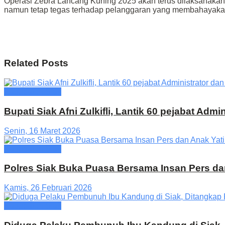
Operasi Zebra Lancang Kuning 2025 akan terus dilaksanakan
namun tetap tegas terhadap pelanggaran yang membahayaka
Related
Posts
Kabupaten Siak
Bupati Siak Afni Zulkifli, Lantik 60 pejabat Adm
Senin, 16 Maret 2026
Kabupaten Siak
Polres Siak Buka Puasa Bersama Insan Pers da
Kamis, 26 Februari 2026
Kabupaten Siak