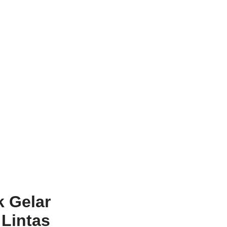
k Gelar
 Lintas