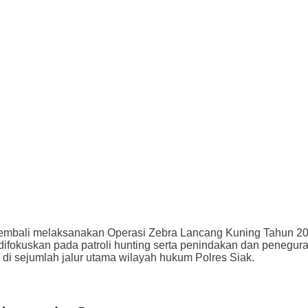
 kembali melaksanakan Operasi Zebra Lancang Kuning Tahun 2
 difokuskan pada patroli hunting serta penindakan dan penegur
di sejumlah jalur utama wilayah hukum Polres Siak.