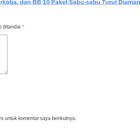
rkoba, dan BB 10 Paket Sabu-sabu Turut Diama
b ditandai
*
i untuk komentar saya berikutnya.