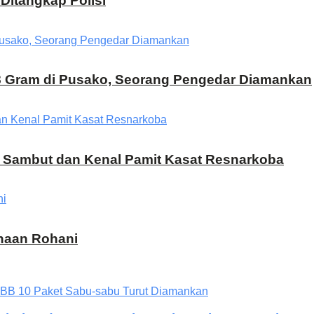
Ditangkap Polisi
8 Gram di Pusako, Seorang Pengedar Diamankan
h Sambut dan Kenal Pamit Kasat Resnarkoba
inaan Rohani