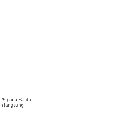
025 pada Sabtu
an langsung