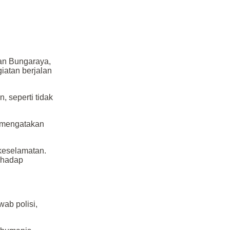
tan Bungaraya,
iatan berjalan
 seperti tidak
, mengatakan
 keselamatan.
erhadap
ab polisi,