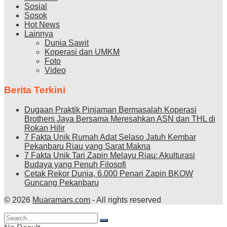
Sosial
Sosok
Hot News
Lainnya
Dunia Sawit
Koperasi dan UMKM
Foto
Video
Berita Terkini
Dugaan Praktik Pinjaman Bermasalah Koperasi
Brothers Jaya Bersama Meresahkan ASN dan THL di
Rokan Hilir
7 Fakta Unik Rumah Adat Selaso Jatuh Kembar
Pekanbaru Riau yang Sarat Makna
7 Fakta Unik Tari Zapin Melayu Riau: Akulturasi
Budaya yang Penuh Filosofi
Cetak Rekor Dunia, 6.000 Penari Zapin BKOW
Guncang Pekanbaru
© 2026
Muaramars.com
- All rights reserved