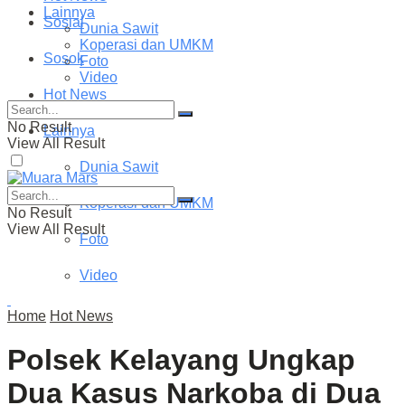
Lainnya
Sosial
Dunia Sawit
Koperasi dan UMKM
Sosok
Foto
Video
Hot News
No Result
Lainnya
View All Result
Dunia Sawit
Koperasi dan UMKM
No Result
View All Result
Foto
Video
Home
Hot News
Polsek Kelayang Ungkap
Dua Kasus Narkoba di Dua