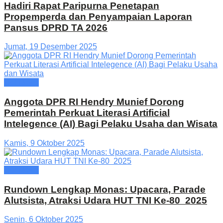
Hadiri Rapat Paripurna Penetapan
Propemperda dan Penyampaian Laporan
Pansus DPRD TA 2026
Jumat, 19 Desember 2025
Hot News
Anggota DPR RI Hendry Munief Dorong
Pemerintah Perkuat Literasi Artificial
Intelegence (AI) Bagi Pelaku Usaha dan Wisata
Kamis, 9 Oktober 2025
Hot News
Rundown Lengkap Monas: Upacara, Parade
Alutsista, Atraksi Udara HUT TNI Ke-80 2025
Senin, 6 Oktober 2025