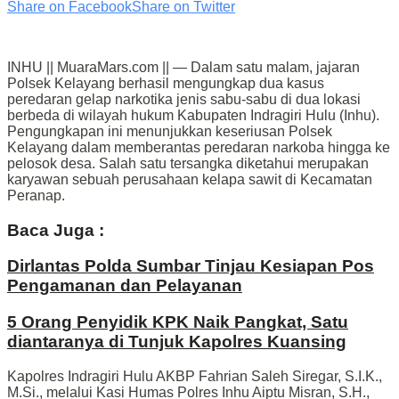
Share on Facebook
Share on Twitter
INHU || MuaraMars.com || — Dalam satu malam, jajaran
Polsek Kelayang berhasil mengungkap dua kasus
peredaran gelap narkotika jenis sabu-sabu di dua lokasi
berbeda di wilayah hukum Kabupaten Indragiri Hulu (Inhu).
Pengungkapan ini menunjukkan keseriusan Polsek
Kelayang dalam memberantas peredaran narkoba hingga ke
pelosok desa. Salah satu tersangka diketahui merupakan
karyawan sebuah perusahaan kelapa sawit di Kecamatan
Peranap.
Baca Juga :
Dirlantas Polda Sumbar Tinjau Kesiapan Pos
Pengamanan dan Pelayanan
5 Orang Penyidik KPK Naik Pangkat, Satu
diantaranya di Tunjuk Kapolres Kuansing
Kapolres Indragiri Hulu AKBP Fahrian Saleh Siregar, S.I.K.,
M.Si., melalui Kasi Humas Polres Inhu Aiptu Misran, S.H.,