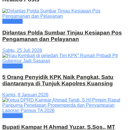
Hot News
Dirlantas Polda Sumbar Tinjau Kesiapan Pos
Pengamanan dan Pelayanan
Sabtu, 25 Juli 2026
Hot News
5 Orang Penyidik KPK Naik Pangkat, Satu
diantaranya di Tunjuk Kapolres Kuansing
Kamis, 8 Januari 2026
Hot News
Bupati Kampar H Ahmad Yuzar, S.Sos., MT