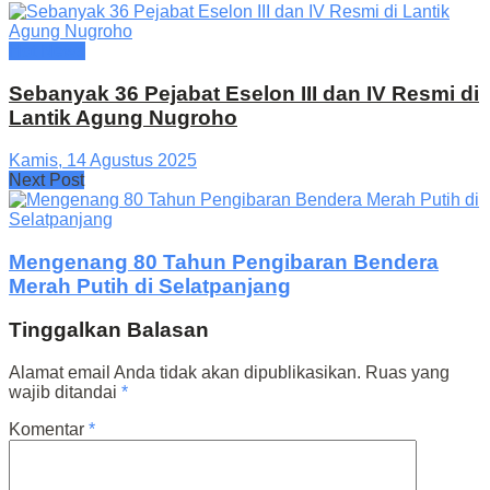
Hot News
Sebanyak 36 Pejabat Eselon III dan IV Resmi di
Lantik Agung Nugroho
Kamis, 14 Agustus 2025
Next Post
Mengenang 80 Tahun Pengibaran Bendera
Merah Putih di Selatpanjang
Tinggalkan Balasan
Alamat email Anda tidak akan dipublikasikan.
Ruas yang
wajib ditandai
*
Komentar
*