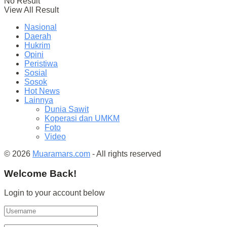
No Result
View All Result
Nasional
Daerah
Hukrim
Opini
Peristiwa
Sosial
Sosok
Hot News
Lainnya
Dunia Sawit
Koperasi dan UMKM
Foto
Video
© 2026
Muaramars.com
- All rights reserved
Welcome Back!
Login to your account below