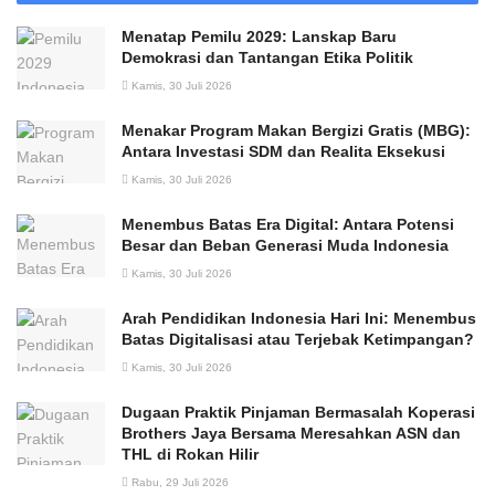
Menatap Pemilu 2029: Lanskap Baru
Demokrasi dan Tantangan Etika Politik
Kamis, 30 Juli 2026
Menakar Program Makan Bergizi Gratis (MBG):
Antara Investasi SDM dan Realita Eksekusi
Kamis, 30 Juli 2026
Menembus Batas Era Digital: Antara Potensi
Besar dan Beban Generasi Muda Indonesia
Kamis, 30 Juli 2026
Arah Pendidikan Indonesia Hari Ini: Menembus
Batas Digitalisasi atau Terjebak Ketimpangan?
Kamis, 30 Juli 2026
Dugaan Praktik Pinjaman Bermasalah Koperasi
Brothers Jaya Bersama Meresahkan ASN dan
THL di Rokan Hilir
Rabu, 29 Juli 2026