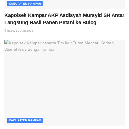
KABUPATEN KAMPAR
Kapolsek Kampar AKP Asdisyah Mursyid SH Antar
Langsung Hasil Panen Petani ke Bulog
Rabu, 10 Juni 2026
KABUPATEN KAMPAR