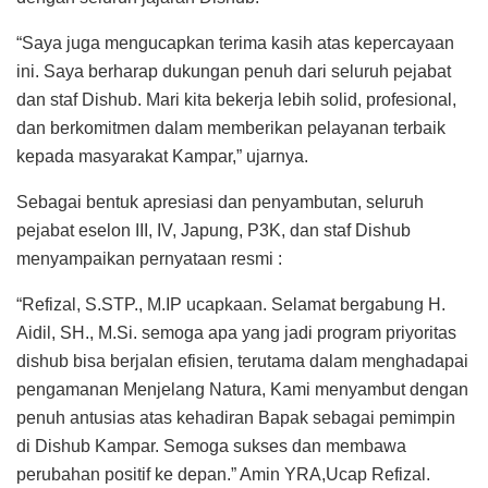
“Saya juga mengucapkan terima kasih atas kepercayaan
ini. Saya berharap dukungan penuh dari seluruh pejabat
dan staf Dishub. Mari kita bekerja lebih solid, profesional,
dan berkomitmen dalam memberikan pelayanan terbaik
kepada masyarakat Kampar,” ujarnya.
Sebagai bentuk apresiasi dan penyambutan, seluruh
pejabat eselon III, IV, Japung, P3K, dan staf Dishub
menyampaikan pernyataan resmi :
“Refizal, S.STP., M.IP ucapkaan. Selamat bergabung H.
Aidil, SH., M.Si. semoga apa yang jadi program priyoritas
dishub bisa berjalan efisien, terutama dalam menghadapai
pengamanan Menjelang Natura, Kami menyambut dengan
penuh antusias atas kehadiran Bapak sebagai pemimpin
di Dishub Kampar. Semoga sukses dan membawa
perubahan positif ke depan.” Amin YRA,Ucap Refizal.