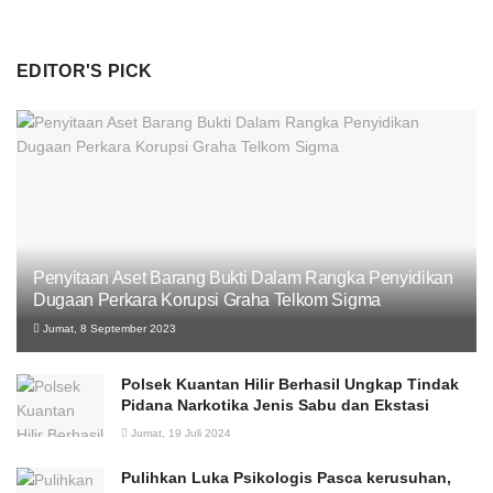
EDITOR'S PICK
Penyitaan Aset Barang Bukti Dalam Rangka Penyidikan
Dugaan Perkara Korupsi Graha Telkom Sigma
Jumat, 8 September 2023
Polsek Kuantan Hilir Berhasil Ungkap Tindak
Pidana Narkotika Jenis Sabu dan Ekstasi
Jumat, 19 Juli 2024
Pulihkan Luka Psikologis Pasca kerusuhan,