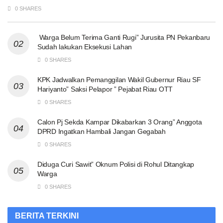
0 SHARES
Warga Belum Terima Ganti Rugi” Jurusita PN Pekanbaru
Sudah lakukan Eksekusi Lahan
0 SHARES
KPK Jadwalkan Pemanggilan Wakil Gubernur Riau SF
Hariyanto” Saksi Pelapor ” Pejabat Riau OTT
0 SHARES
Calon Pj Sekda Kampar Dikabarkan 3 Orang” Anggota
DPRD Ingatkan Hambali Jangan Gegabah
0 SHARES
Diduga Curi Sawit” Oknum Polisi di Rohul Ditangkap
Warga
0 SHARES
BERITA TERKINI