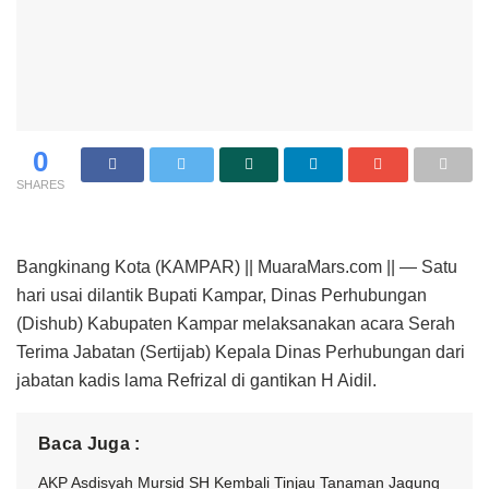
0
SHARES
Bangkinang Kota (KAMPAR) || MuaraMars.com || — Satu
hari usai dilantik Bupati Kampar, Dinas Perhubungan
(Dishub) Kabupaten Kampar melaksanakan acara Serah
Terima Jabatan (Sertijab) Kepala Dinas Perhubungan dari
jabatan kadis lama Refrizal di gantikan H Aidil.
Baca Juga :
AKP Asdisyah Mursid SH Kembali Tinjau Tanaman Jagung