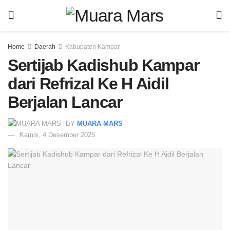
Home
Daerah
Kabupaten Kampar
Sertijab Kadishub Kampar
dari Refrizal Ke H Aidil
Berjalan Lancar
BY
MUARA MARS
Kamis, 4 Desember 2025