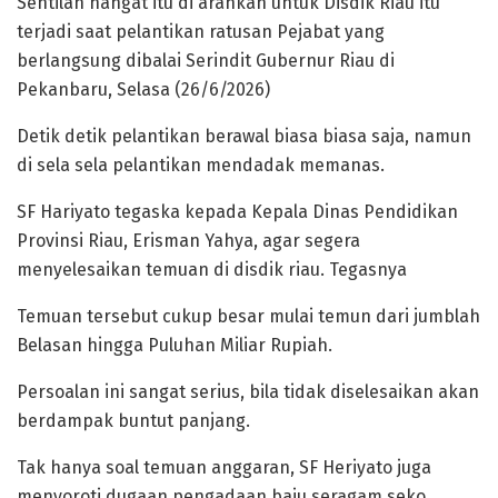
Sentilan hangat itu di arahkan untuk Disdik Riau itu
terjadi saat pelantikan ratusan Pejabat yang
berlangsung dibalai Serindit Gubernur Riau di
Pekanbaru, Selasa (26/6/2026)
Detik detik pelantikan berawal biasa biasa saja, namun
di sela sela pelantikan mendadak memanas.
SF Hariyato tegaska kepada Kepala Dinas Pendidikan
Provinsi Riau, Erisman Yahya, agar segera
menyelesaikan temuan di disdik riau. Tegasnya
Temuan tersebut cukup besar mulai temun dari jumblah
Belasan hingga Puluhan Miliar Rupiah.
Persoalan ini sangat serius, bila tidak diselesaikan akan
berdampak buntut panjang.
Tak hanya soal temuan anggaran, SF Heriyato juga
menyoroti dugaan pengadaan baju seragam seko