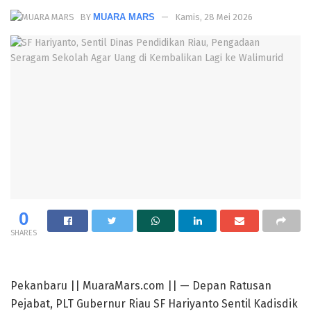
BY
MUARA MARS
Kamis, 28 Mei 2026
0
SHARES
Pekanbaru || MuaraMars.com || — Depan Ratusan
Pejabat, PLT Gubernur Riau SF Hariyanto Sentil Kadisdik