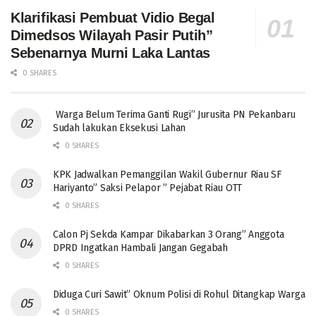
Klarifikasi Pembuat Vidio Begal
Dimedsos Wilayah Pasir Putih”
Sebenarnya Murni Laka Lantas
0 SHARES
Warga Belum Terima Ganti Rugi” Jurusita PN Pekanbaru
Sudah lakukan Eksekusi Lahan
0 SHARES
KPK Jadwalkan Pemanggilan Wakil Gubernur Riau SF
Hariyanto” Saksi Pelapor ” Pejabat Riau OTT
0 SHARES
Calon Pj Sekda Kampar Dikabarkan 3 Orang” Anggota
DPRD Ingatkan Hambali Jangan Gegabah
0 SHARES
Diduga Curi Sawit” Oknum Polisi di Rohul Ditangkap Warga
0 SHARES