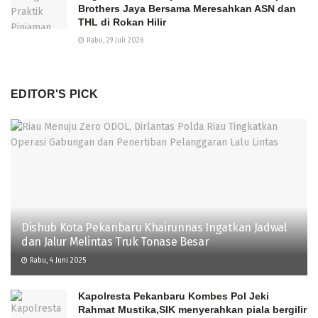
Brothers Jaya Bersama Meresahkan ASN dan
THL di Rokan Hilir
Rabu, 29 Juli 2026
EDITOR'S PICK
Dishub Kota Pekanbaru Khairunnas Ingatkan Jadwal
dan Jalur Melintas Truk Tonase Besar
Rabu, 4 Juni 2025
Kapolresta Pekanbaru Kombes Pol Jeki
Rahmat Mustika,SIK menyerahkan piala bergilir