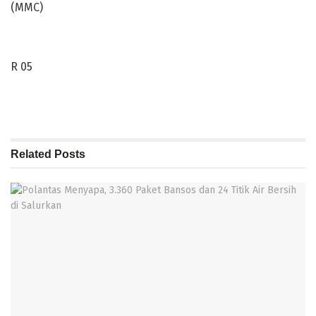
(MMC)
R 05
Related
Posts