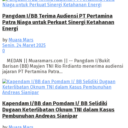
Pangdam I/BB Terima Audiensi PT Pertamina
Patra Niaga untuk Perkuat Sinergi Ketahanan
Energi
by
Muara Mars
Senin, 24 Maret 2025
0
MEDAN || Muaramars.com || -- Pangdam I/Bukit
Barisan (BB) Mayjen TNI Rio Firdianto menerima audiensi
jajaran PT Pertamina Patra...
Kapendam I/BB dan Pomdam I/ BB Selidiki
Dugaan Keterlibatan Oknum TNI dalam Kasus
Pembunuhan Andreas Sianipar
by
Muara Mars