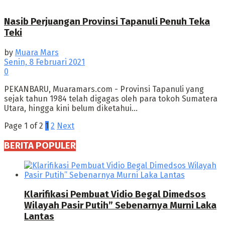
Nasib Perjuangan Provinsi Tapanuli Penuh Teka
Teki
by
Muara Mars
Senin, 8 Februari 2021
0
PEKANBARU, Muaramars.com - Provinsi Tapanuli yang
sejak tahun 1984 telah digagas oleh para tokoh Sumatera
Utara, hingga kini belum diketahui...
Page 1 of 2
1
2
Next
BERITA POPULER
Klarifikasi Pembuat Vidio Begal Dimedsos
Wilayah Pasir Putih” Sebenarnya Murni Laka
Lantas