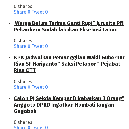
0 shares
Share
0
Tweet
0
Warga Belum Terima Ganti Rugi” Jurusita PN
Pekanbaru Sudah lakukan Eksekusi Lahan
0 shares
Share
0
Tweet
0
KPK Jadwalkan Pemanggilan Wakil Gubernur
Riau SF Hariyanto” Saksi Pelapor ” Pejabat
Riau OTT
0 shares
Share
0
Tweet
0
Calon Pj Sekda Kampar Dikabarkan 3 Orang”
Anggota DPRD Ingatkan Hambali Jangan
Gegabah
0 shares
Share
0
Tweet
0