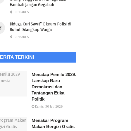
Hambali Jangan Gegabah
0 SHARES
Diduga Curi Sawit” Oknum Polisi di
Rohul Ditangkap Warga
0 SHARES
ERITA TERKINI
Menatap Pemilu 2029:
Lanskap Baru
Demokrasi dan
Tantangan Etika
Politik
Kamis, 30 Juli 2026
Menakar Program
Makan Bergizi Gratis