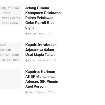
Jelang Pilkada
Kabupaten Pelalawan
Polres Pelalawan
Gelar Patroli Blue
Light
Minggu, 16 Juni 2024
Kapolri Intruksikan
Jajarannya dalam
Usut Mapia Tanah
Kamis, 18 Februari 2021
Kapolres Karimun
AKBP Muhammad
Adenan, SIK Pimpin
Apel Personil
Senin, 25 Januari 2021