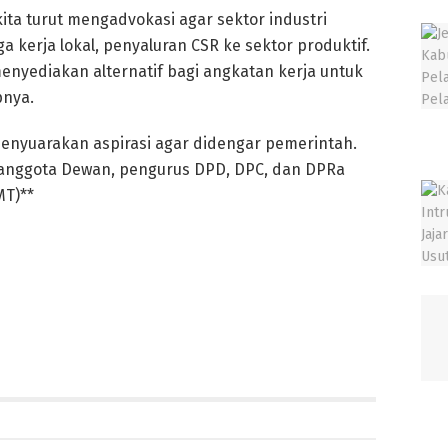
kita turut mengadvokasi agar sektor industri
kerja lokal, penyaluran CSR ke sektor produktif.
menyediakan alternatif bagi angkatan kerja untuk
pnya.
menyuarakan aspirasi agar didengar pemerintah.
eh anggota Dewan, pengurus DPD, DPC, dan DPRa
MT)**