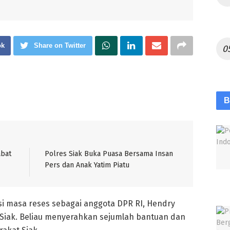
ok
Share on Twitter
B
abat
Polres Siak Buka Puasa Bersama Insan
Pers dan Anak Yatim Piatu
si masa reses sebagai anggota DPR RI, Hendry
 Siak. Beliau menyerahkan sejumlah bantuan dan