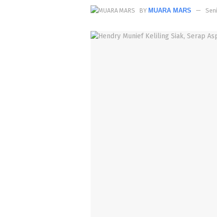
BY
MUARA MARS
Seni