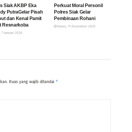
es Siak AKBP Eka
Perkuat Moral Personil
dy PutraGelar Pisah
Polres Siak Gelar
ut dan Kenal Pamit
Pembinaan Rohani
t Resnarkoba
Kamis, 11 Desember 2025
 7 Januari 2026
*
kan.
Ruas yang wajib ditandai