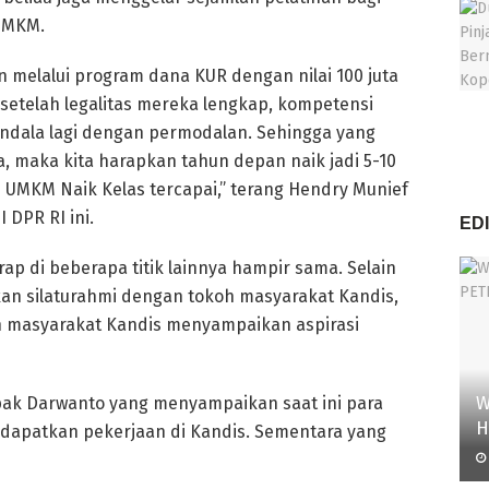
UMKM.
n melalui program dana KUR dengan nilai 100 juta
 setelah legalitas mereka lengkap, kompetensi
ndala lagi dengan permodalan. Sehingga yang
a, maka kita harapkan tahun depan naik jadi 5-10
 UMKM Naik Kelas tercapai,” terang Hendry Munief
 DPR RI ini.
ED
rap di beberapa titik lainnya hampir sama. Selain
kan silaturahmi dengan tokoh masyarakat Kandis,
 masyarakat Kandis menyampaikan aspirasi
W
pak Darwanto yang menyampaikan saat ini para
H
ndapatkan pekerjaan di Kandis. Sementara yang