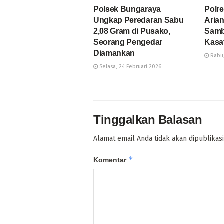
Polsek Bungaraya
Polr
Ungkap Peredaran Sabu
Arian
2,08 Gram di Pusako,
Samb
Seorang Pengedar
Kasa
Diamankan
Rabu,
Selasa, 24 Februari 2026
Tinggalkan Balasan
Alamat email Anda tidak akan dipublikasi
*
Komentar