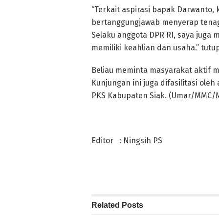
“Terkait aspirasi bapak Darwanto, 
bertanggungjawab menyerap tenaga 
Selaku anggota DPR RI, saya juga 
memiliki keahlian dan usaha.” tutu
Beliau meminta masyarakat aktif 
Kunjungan ini juga difasilitasi ol
PKS Kabupaten Siak. (Umar/MMC/
Editor : Ningsih PS
Related
Posts