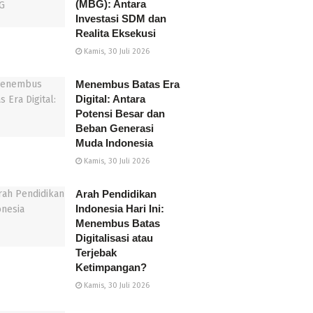
(MBG): Antara
Investasi SDM dan
Realita Eksekusi
Kamis, 30 Juli 2026
Menembus Batas Era
Digital: Antara
Potensi Besar dan
Beban Generasi
Muda Indonesia
Kamis, 30 Juli 2026
Arah Pendidikan
Indonesia Hari Ini:
Menembus Batas
Digitalisasi atau
Terjebak
Ketimpangan?
Kamis, 30 Juli 2026