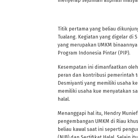
menyerap sejumlah aspirasi masyar
Titik pertama yang beliau dikunju
Tualang. Kegiatan yang digelar di S
yang merupakan UMKM binaannya d
Program Indonesia Pintar (PIP).
Kesempatan ini dimanfaatkan oleh
peran dan kontribusi pemerintah 
Desmiyanti yang memiliki usaha k
memiliki usaha kue menyatakan san
halal.
Menanggapi hal itu, Hendry Muni
pengembangan UMKM di Riau khus
beliau kawal saat ini seperti peng
(NIB) dan Sertifikat Halal. Selain 