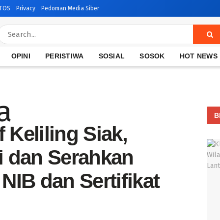
TOS
Privacy
Pedoman Media Siber
OPINI
PERISTIWA
SOSIAL
SOSOK
HOT NEWS
B
Keliling Siak,
i dan Serahkan
NIB dan Sertifikat