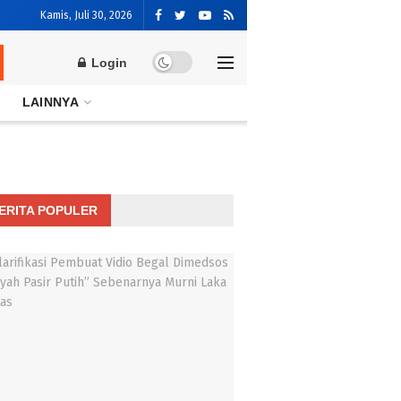
Kamis, Juli 30, 2026
Login
LAINNYA
ERITA POPULER