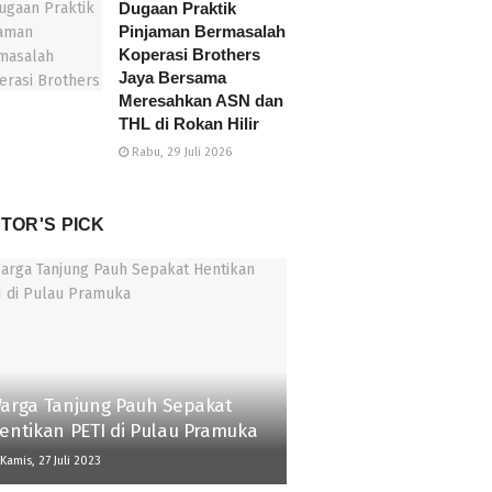
Dugaan Praktik
Pinjaman Bermasalah
Koperasi Brothers
Jaya Bersama
Meresahkan ASN dan
THL di Rokan Hilir
Rabu, 29 Juli 2026
ITOR'S PICK
arga Tanjung Pauh Sepakat
entikan PETI di Pulau Pramuka
Kamis, 27 Juli 2023