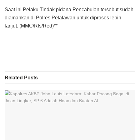
Saat ini Pelaku Tindak pidana Pencabulan tersebut sudah
diamankan di Polres Pelalawan untuk diproses lebih
lanjut. (MMC/Rls/Red)**
Related
Posts