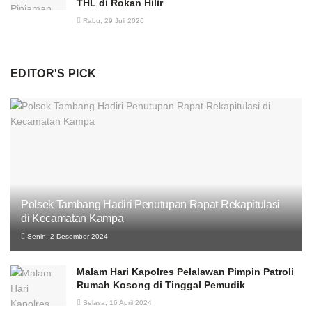
THL di Rokan Hilir
Rabu, 29 Juli 2026
EDITOR'S PICK
Polsek Tambang Hadiri Penutupan Rapat Rekapitulasi
di Kecamatan Kampa
Senin, 2 Desember 2024
Malam Hari Kapolres Pelalawan Pimpin Patroli
Rumah Kosong di Tinggal Pemudik
Selasa, 16 April 2024