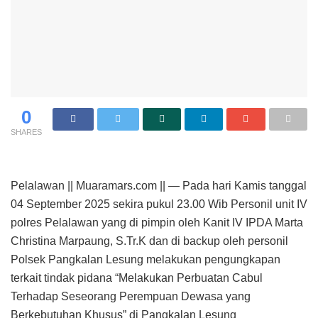
0
SHARES
Pelalawan || Muaramars.com || — Pada hari Kamis tanggal
04 September 2025 sekira pukul 23.00 Wib Personil unit IV
polres Pelalawan yang di pimpin oleh Kanit IV IPDA Marta
Christina Marpaung, S.Tr.K dan di backup oleh personil
Polsek Pangkalan Lesung melakukan pengungkapan
terkait tindak pidana “Melakukan Perbuatan Cabul
Terhadap Seseorang Perempuan Dewasa yang
Berkebutuhan Khusus” di Pangkalan Lesung