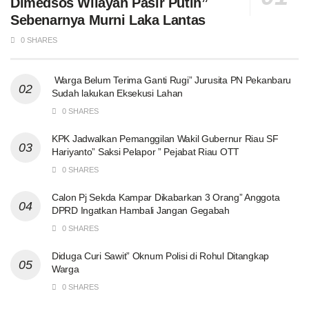
Dimedsos Wilayah Pasir Putih”
Sebenarnya Murni Laka Lantas
0 SHARES
Warga Belum Terima Ganti Rugi” Jurusita PN Pekanbaru
Sudah lakukan Eksekusi Lahan
0 SHARES
KPK Jadwalkan Pemanggilan Wakil Gubernur Riau SF
Hariyanto” Saksi Pelapor ” Pejabat Riau OTT
0 SHARES
Calon Pj Sekda Kampar Dikabarkan 3 Orang” Anggota
DPRD Ingatkan Hambali Jangan Gegabah
0 SHARES
Diduga Curi Sawit” Oknum Polisi di Rohul Ditangkap
Warga
0 SHARES