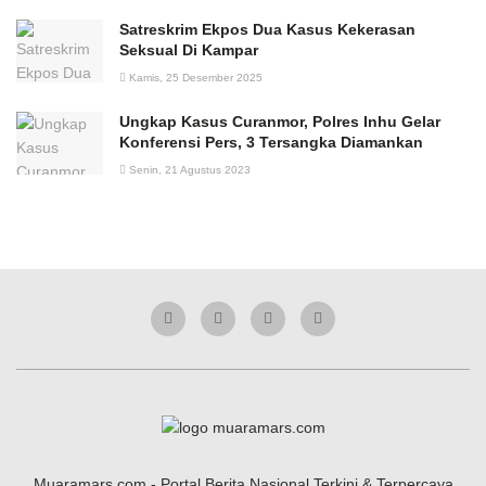
Satreskrim Ekpos Dua Kasus Kekerasan
Seksual Di Kampar
Kamis, 25 Desember 2025
Ungkap Kasus Curanmor, Polres Inhu Gelar
Konferensi Pers, 3 Tersangka Diamankan
Senin, 21 Agustus 2023
Muaramars.com - Portal Berita Nasional Terkini & Terpercaya