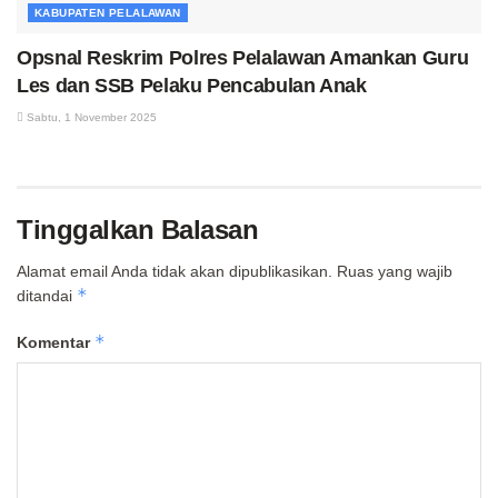
KABUPATEN PELALAWAN
Opsnal Reskrim Polres Pelalawan Amankan Guru
Les dan SSB Pelaku Pencabulan Anak
Sabtu, 1 November 2025
Tinggalkan Balasan
Alamat email Anda tidak akan dipublikasikan.
Ruas yang wajib
*
ditandai
*
Komentar