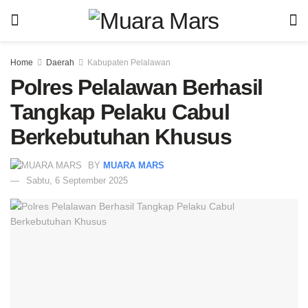
Home
Daerah
Kabupaten Pelalawan
Polres Pelalawan Berhasil
Tangkap Pelaku Cabul
Berkebutuhan Khusus
BY
MUARA MARS
Sabtu, 6 September 2025