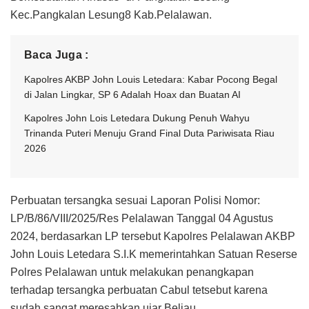
Kec.Pangkalan Lesung8 Kab.Pelalawan.
Baca Juga :
Kapolres AKBP John Louis Letedara: Kabar Pocong Begal
di Jalan Lingkar, SP 6 Adalah Hoax dan Buatan AI
Kapolres John Lois Letedara Dukung Penuh Wahyu
Trinanda Puteri Menuju Grand Final Duta Pariwisata Riau
2026
Perbuatan tersangka sesuai Laporan Polisi Nomor:
LP/B/86/VIII/2025/Res Pelalawan Tanggal 04 Agustus
2024, berdasarkan LP tersebut Kapolres Pelalawan AKBP
John Louis Letedara S.I.K memerintahkan Satuan Reserse
Polres Pelalawan untuk melakukan penangkapan
terhadap tersangka perbuatan Cabul tetsebut karena
sudah sangat meresahkan ujar Beliau.