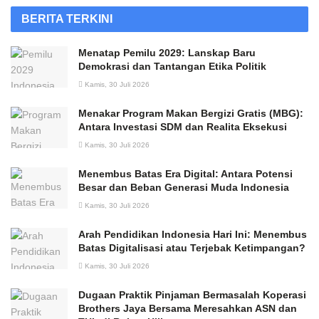
BERITA TERKINI
Menatap Pemilu 2029: Lanskap Baru
Demokrasi dan Tantangan Etika Politik
Kamis, 30 Juli 2026
Menakar Program Makan Bergizi Gratis (MBG):
Antara Investasi SDM dan Realita Eksekusi
Kamis, 30 Juli 2026
Menembus Batas Era Digital: Antara Potensi
Besar dan Beban Generasi Muda Indonesia
Kamis, 30 Juli 2026
Arah Pendidikan Indonesia Hari Ini: Menembus
Batas Digitalisasi atau Terjebak Ketimpangan?
Kamis, 30 Juli 2026
Dugaan Praktik Pinjaman Bermasalah Koperasi
Brothers Jaya Bersama Meresahkan ASN dan