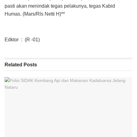
pasti akan menindak tegas pelakunya, tegas Kabid
Humas. (Mars/Rls Netti H)**
Edktor : (R -01)
Related
Posts