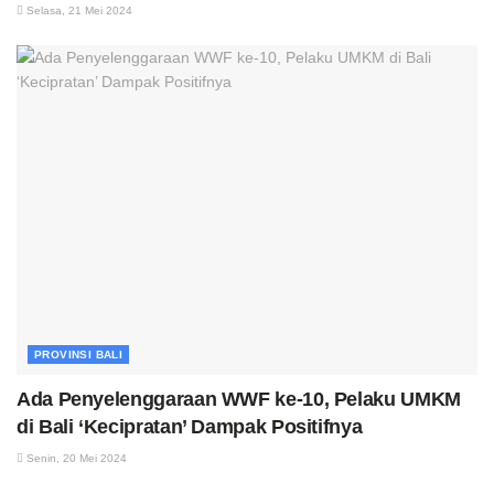
Selasa, 21 Mei 2024
PROVINSI BALI
Ada Penyelenggaraan WWF ke-10, Pelaku UMKM
di Bali ‘Kecipratan’ Dampak Positifnya
Senin, 20 Mei 2024