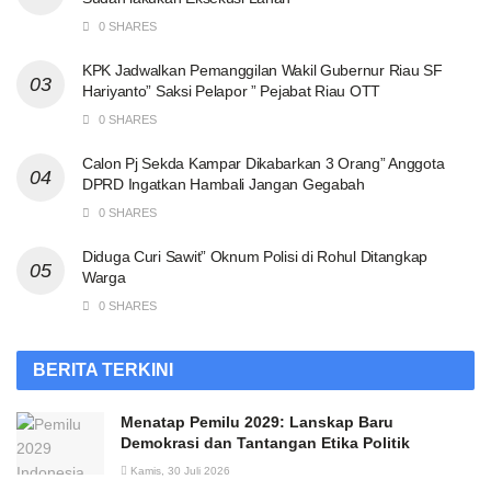
0 SHARES
KPK Jadwalkan Pemanggilan Wakil Gubernur Riau SF
Hariyanto” Saksi Pelapor ” Pejabat Riau OTT
0 SHARES
Calon Pj Sekda Kampar Dikabarkan 3 Orang” Anggota
DPRD Ingatkan Hambali Jangan Gegabah
0 SHARES
Diduga Curi Sawit” Oknum Polisi di Rohul Ditangkap
Warga
0 SHARES
BERITA TERKINI
Menatap Pemilu 2029: Lanskap Baru
Demokrasi dan Tantangan Etika Politik
Kamis, 30 Juli 2026