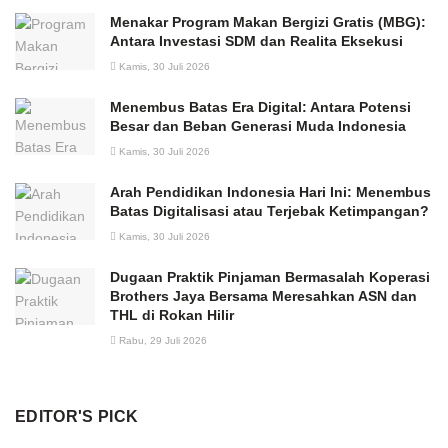
Menakar Program Makan Bergizi Gratis (MBG):
Antara Investasi SDM dan Realita Eksekusi
Kamis, 30 Juli 2026
Menembus Batas Era Digital: Antara Potensi
Besar dan Beban Generasi Muda Indonesia
Kamis, 30 Juli 2026
Arah Pendidikan Indonesia Hari Ini: Menembus
Batas Digitalisasi atau Terjebak Ketimpangan?
Kamis, 30 Juli 2026
Dugaan Praktik Pinjaman Bermasalah Koperasi
Brothers Jaya Bersama Meresahkan ASN dan
THL di Rokan Hilir
Rabu, 29 Juli 2026
EDITOR'S PICK