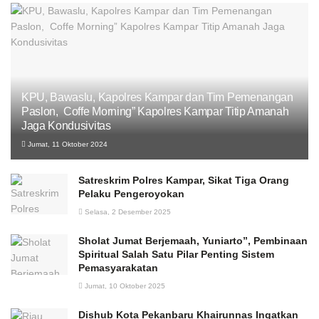
KPU, Bawaslu, Kapolres Kampar dan Tim Pemenangan
Paslon, Coffe Morning” Kapolres Kampar Titip Amanah
Jaga Kondusivitas
Jumat, 11 Oktober 2024
Satreskrim Polres Kampar, Sikat Tiga Orang
Pelaku Pengeroyokan
Selasa, 2 Desember 2025
Sholat Jumat Berjemaah, Yuniarto”, Pembinaan
Spiritual Salah Satu Pilar Penting Sistem
Pemasyarakatan
Jumat, 10 Oktober 2025
Dishub Kota Pekanbaru Khairunnas Ingatkan