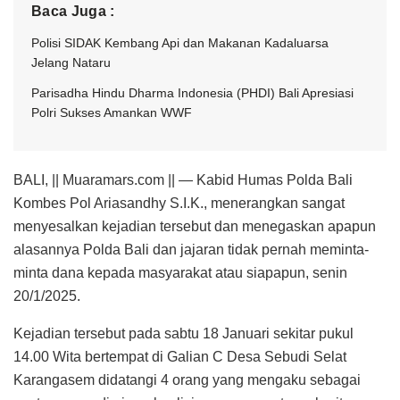
Baca Juga :
Polisi SIDAK Kembang Api dan Makanan Kadaluarsa
Jelang Nataru
Parisadha Hindu Dharma Indonesia (PHDI) Bali Apresiasi
Polri Sukses Amankan WWF
BALI, || Muaramars.com || — Kabid Humas Polda Bali
Kombes Pol Ariasandhy S.I.K., menerangkan sangat
menyesalkan kejadian tersebut dan menegaskan apapun
alasannya Polda Bali dan jajaran tidak pernah meminta-
minta dana kepada masyarakat atau siapapun, senin
20/1/2025.
Kejadian tersebut pada sabtu 18 Januari sekitar pukul
14.00 Wita bertempat di Galian C Desa Sebudi Selat
Karangasem didatangi 4 orang yang mengaku sebagai