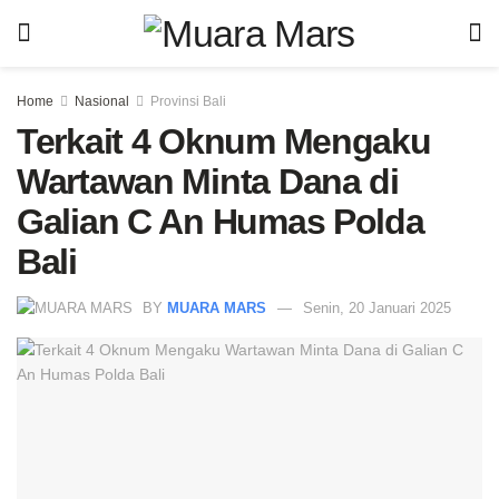
Home
Nasional
Provinsi Bali
Terkait 4 Oknum Mengaku
Wartawan Minta Dana di
Galian C An Humas Polda
Bali
BY
MUARA MARS
Senin, 20 Januari 2025