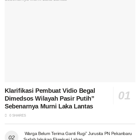
Klarifikasi Pembuat Vidio Begal
Dimedsos Wilayah Pasir Putih”
Sebenarnya Murni Laka Lantas
0 SHARES
Warga Belum Terima Ganti Rugi” Jurusita PN Pekanbaru
Sudah lakukan Eksekusi Lahan