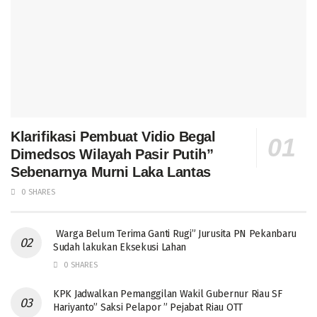
Klarifikasi Pembuat Vidio Begal
Dimedsos Wilayah Pasir Putih”
Sebenarnya Murni Laka Lantas
0 SHARES
Warga Belum Terima Ganti Rugi” Jurusita PN Pekanbaru
Sudah lakukan Eksekusi Lahan
0 SHARES
KPK Jadwalkan Pemanggilan Wakil Gubernur Riau SF
Hariyanto” Saksi Pelapor ” Pejabat Riau OTT