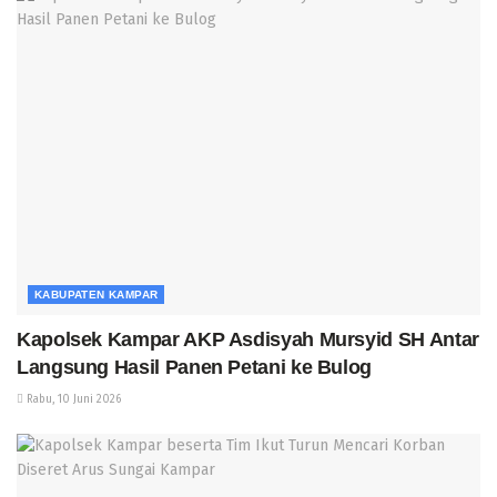
KABUPATEN KAMPAR
Kapolsek Kampar AKP Asdisyah Mursyid SH Antar
Langsung Hasil Panen Petani ke Bulog
Rabu, 10 Juni 2026