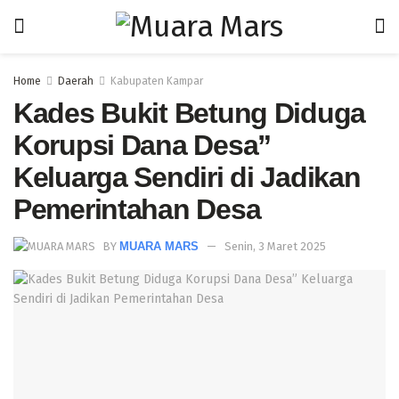
Home
Daerah
Kabupaten Kampar
Kades Bukit Betung Diduga
Korupsi Dana Desa”
Keluarga Sendiri di Jadikan
Pemerintahan Desa
BY
MUARA MARS
Senin, 3 Maret 2025