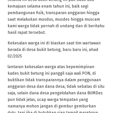
kemajuan selama enam tahun ini, baik segi
pembangunan fisik, transparan anggaran hingga
saat melakukan musdus, musdes hingga muscam
kami warga tidak pernah di undang dan di beritahu
hasil rapat tersebut.
Kekesalan warga ini di biaskan saat tim wartawan
berada di desa bukit betung, baru baru ini, ahad
02/2025
lantaran kekesalan warga atas kepemimpinan
kades bukit betung ini panggil saja wali PON, di
buktikan tidak transparannya dalam penggunaan
anggaran desa dan dana desa, tidak sebatas di situ
saja, selain dana desa pengelolahan dana BUMDes
pun tidak jelas, ucap warga tempatan yang
namanya mohon jangan di gembur gemburkan
dulu, tapi jika di butuhkan siap tampil marahnya.