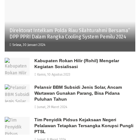
Direktorat Intelkam Polda Riau Silahturahmi Bersama”
DPP PPRI Dalam Rangka Cooling System Pemilu 2024
Selasa, 30 Januari 2024
Kabupaten Rokan Hilir (Rohil) Mengelar
Kegiatan Sosialisasi
Kamis, 10 Agustus 2023
Pelansir BBM Subsidi Jenis Solar, Ancam
Wartawan Gunakan Parang, Bisa Pidana
Puluhan Tahun
Jumat, 29 Maret 2024
Tim Penyidik Pidsus Kejaksaan Negeri
Pelalawan Tetapkan Tersangka Korupsi Pungli
PTSL
Jumat, 8 Maret 2024