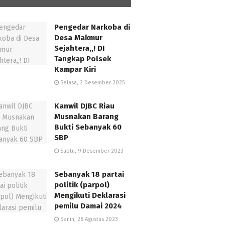
Pengedar Narkoba di
Desa Makmur
Sejahtera,,! DI
Tangkap Polsek
Kampar Kiri
Selasa, 2 Desember 2025
Kanwil DJBC Riau
Musnakan Barang
Bukti Sebanyak 60
SBP
Sabtu, 9 Desember 2023
Sebanyak 18 partai
politik (parpol)
Mengikuti Deklarasi
pemilu Damai 2024
Senin, 28 Agustus 2023