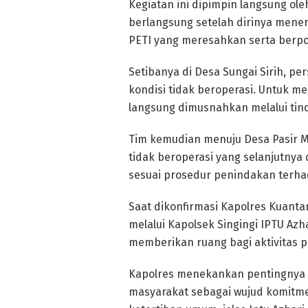
Kegiatan ini dipimpin langsung ole
berlangsung setelah dirinya mener
PETI yang meresahkan serta berp
Setibanya di Desa Sungai Sirih, pe
kondisi tidak beroperasi. Untuk m
langsung dimusnahkan melalui tin
Tim kemudian menuju Desa Pasir M
tidak beroperasi yang selanjutny
sesuai prosedur penindakan terha
Saat dikonfirmasi Kapolres Kuantan 
melalui Kapolsek Singingi IPTU Az
memberikan ruang bagi aktivitas 
Kapolres menekankan pentingnya r
masyarakat sebagai wujud komitme