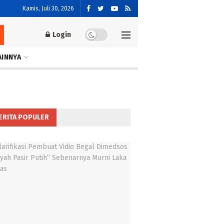
Kamis, Juli 30, 2026
Login
AINNYA
ERITA POPULER