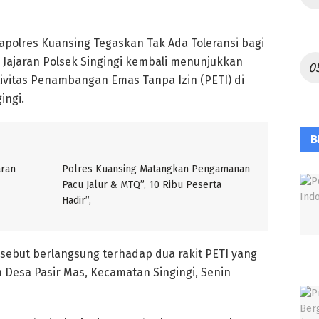
polres Kuansing Tegaskan Tak Ada Toleransi bagi
. Jajaran Polsek Singingi kembali menunjukkan
vitas Penambangan Emas Tanpa Izin (PETI) di
ingi.
B
aran
Polres Kuansing Matangkan Pengamanan
Pacu Jalur & MTQ”, 10 Ribu Peserta
Hadir”,
rsebut berlangsung terhadap dua rakit PETI yang
n Desa Pasir Mas, Kecamatan Singingi, Senin