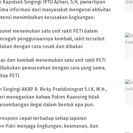
h Kapolsek Singingi IPTU Azhari, S.H, pwnertipan
ima informasi dari masyarakat mengenai aktivitas
otensi menimbulkan kerusakan lingkungan.
rsonel menemukan satu unit rakit PETI dalam
encegah penggunaannya kembali, rakit tersebut
dakan dengan cara rusak dan dibakar.
as dan kembali menemukan satu unit rakit PETI
a dilakukan pemusnahan dengan cara yang sama,
dap PETI.
Singingi AKBP R. Ricky Pratidiningrat S.I.K, M.H.,
hari menegaskan bahwa Polres Kuansing tidak
penambangan ilegal dalam bentuk apa pun.
espons cepat terhadap setiap laporan
n Polri menjaga lingkungan, keamanan, dan