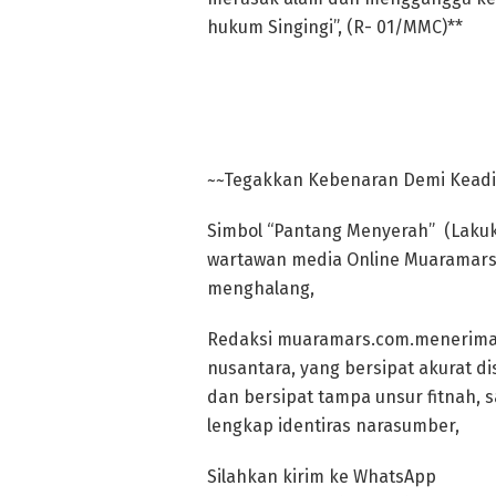
hukum Singingi”, (R- 01/MMC)**
~~Tegakkan Kebenaran Demi Keadi
Simbol “Pantang Menyerah” (Lakuka
wartawan media Online Muaramars.
menghalang,
Redaksi muaramars.com.menerima A
nusantara, yang bersipat akurat di
dan bersipat tampa unsur fitnah, sa
lengkap identiras narasumber,
Silahkan kirim ke WhatsApp