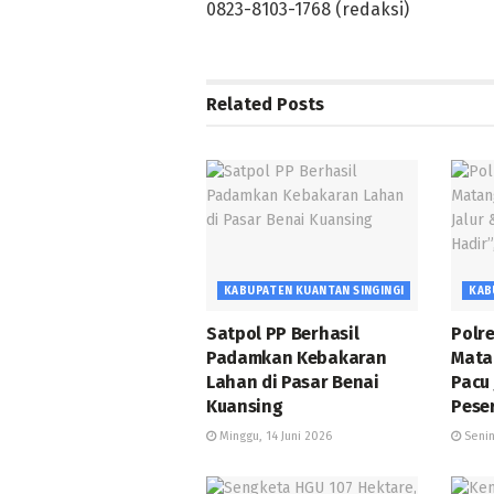
0823-8103-1768 (redaksi)
Related
Posts
KABUPATEN KUANTAN SINGINGI
KAB
Satpol PP Berhasil
Polr
Padamkan Kebakaran
Mata
Lahan di Pasar Benai
Pacu 
Kuansing
Peser
Minggu, 14 Juni 2026
Senin