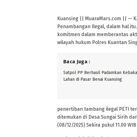
Kuansing || MuaraMars.com || — Ka
Penambangan Ilegal, dalam hal itu
komitmen dalam memberantas akti
wilayah hukum Polres Kuantan Sing
Baca Juga :
Satpol PP Berhasil Padamkan Kebak
Lahan di Pasar Benai Kuansing
penertiban tambang ilegal PETI te
ditemukan di Desa Sungai Sirih da
(08/12/2025) Sekira pukul 11.00 WIB