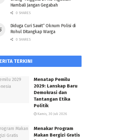
Hambali Jangan Gegabah
0 SHARES
Diduga Curi Sawit” Oknum Polisi di
Rohul Ditangkap Warga
0 SHARES
ERITA TERKINI
Menatap Pemilu
2029: Lanskap Baru
Demokrasi dan
Tantangan Etika
Politik
Kamis, 30 Juli 2026
Menakar Program
Makan Bergizi Gratis