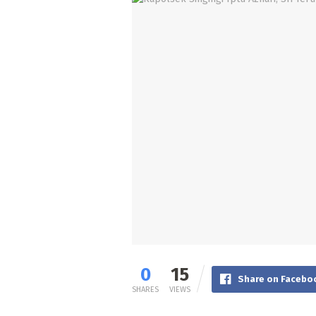
0
15
Share on Facebo
SHARES
VIEWS