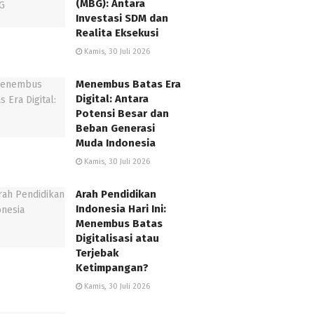
(MBG): Antara
Investasi SDM dan
Realita Eksekusi
Kamis, 30 Juli 2026
Menembus Batas Era
Digital: Antara
Potensi Besar dan
Beban Generasi
Muda Indonesia
Kamis, 30 Juli 2026
Arah Pendidikan
Indonesia Hari Ini:
Menembus Batas
Digitalisasi atau
Terjebak
Ketimpangan?
Kamis, 30 Juli 2026