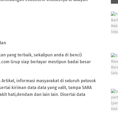
lan
n yang terbaik, sekalipun anda di benci)
com Grup siap berlayar mestipun badai besar
rtikel, informasi masyarakat di seluruh pelosok
sertai kiriman data data yang valit, tampa SARA
kit hati,dendam dan lain lain. Disertai data