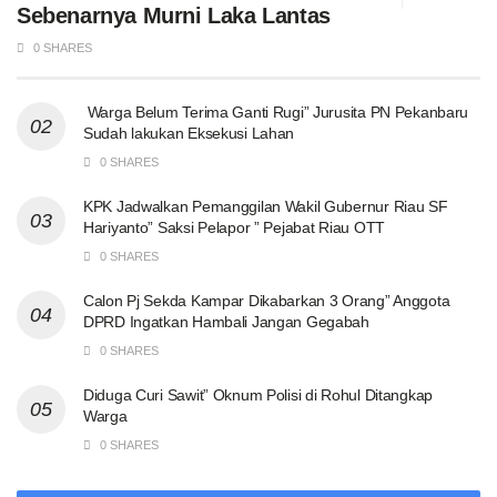
Sebenarnya Murni Laka Lantas
0 SHARES
Warga Belum Terima Ganti Rugi” Jurusita PN Pekanbaru
Sudah lakukan Eksekusi Lahan
0 SHARES
KPK Jadwalkan Pemanggilan Wakil Gubernur Riau SF
Hariyanto” Saksi Pelapor ” Pejabat Riau OTT
0 SHARES
Calon Pj Sekda Kampar Dikabarkan 3 Orang” Anggota
DPRD Ingatkan Hambali Jangan Gegabah
0 SHARES
Diduga Curi Sawit” Oknum Polisi di Rohul Ditangkap
Warga
0 SHARES