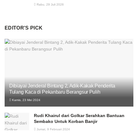
Rabu, 29 Juli 2026
EDITOR'S PICK
Dibiayai Jenderal Bintang 2, Adik-Kakak Penderita
Tulang Kaca di Pekanbaru Berangsur Pulih
Kamis, 23 Mei 2024
Rudi Khairul dari Golkar Serahkan Bantuan
Sembako Untuk Korban Banjir
Jumat, 9 Februari 2024