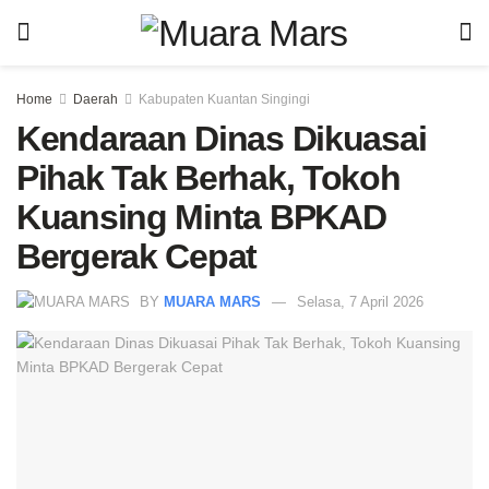
Home
Daerah
Kabupaten Kuantan Singingi
Kendaraan Dinas Dikuasai
Pihak Tak Berhak, Tokoh
Kuansing Minta BPKAD
Bergerak Cepat
BY
MUARA MARS
Selasa, 7 April 2026