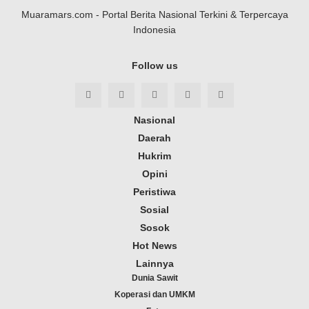
Muaramars.com - Portal Berita Nasional Terkini & Terpercaya
Indonesia
Follow us
Nasional
Daerah
Hukrim
Opini
Peristiwa
Sosial
Sosok
Hot News
Lainnya
Dunia Sawit
Koperasi dan UMKM