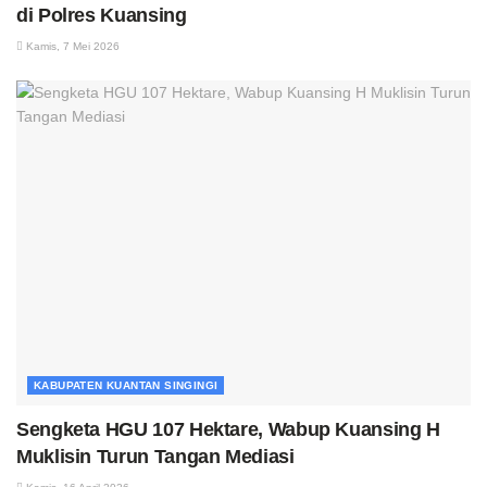
di Polres Kuansing
Kamis, 7 Mei 2026
KABUPATEN KUANTAN SINGINGI
Sengketa HGU 107 Hektare, Wabup Kuansing H
Muklisin Turun Tangan Mediasi