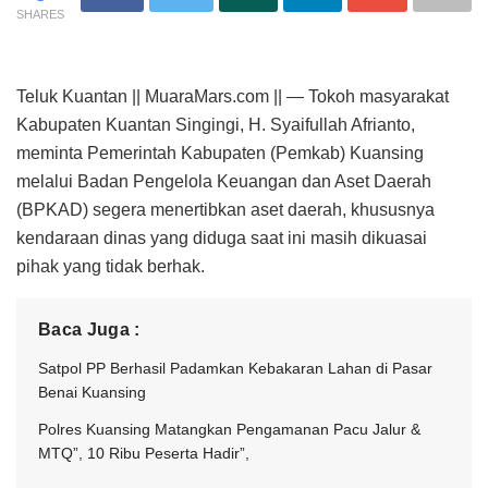
SHARES
Teluk Kuantan || MuaraMars.com || — Tokoh masyarakat
Kabupaten Kuantan Singingi, H. Syaifullah Afrianto,
meminta Pemerintah Kabupaten (Pemkab) Kuansing
melalui Badan Pengelola Keuangan dan Aset Daerah
(BPKAD) segera menertibkan aset daerah, khususnya
kendaraan dinas yang diduga saat ini masih dikuasai
pihak yang tidak berhak.
Baca Juga :
Satpol PP Berhasil Padamkan Kebakaran Lahan di Pasar
Benai Kuansing
Polres Kuansing Matangkan Pengamanan Pacu Jalur &
MTQ”, 10 Ribu Peserta Hadir”,