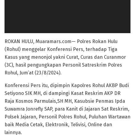
ROKAN HULU, Muaramars.com— Polres Rokan Hulu
(Rohul) menggelar Konferensi Pers, terhadap Tiga
Kasus yang menonjol yakni Curat, Curas dan Curanmor
(3C), hasil pengungkapan Personil Satreskrim Polres
Rohul, Jum’at (23/8/2024).
Konferensi Pers itu, dipimpin Kapolres Rohul AKBP Budi
Setiyono SIK MH, di dampingi Kasat Reskrim AKP DR
Raja Kosmos Parmulais,SH MH, Kasubsie Penmas Ipda
Suwamra Jonrefly SAP, para Kanit di Jajaran Sat Reskrim,
Polsek Jajaran, Personil Polres Rohul, Puluhan Wartawan
baik Media Cetak, Elektronik, Telivisi, Online dan
lainnya.