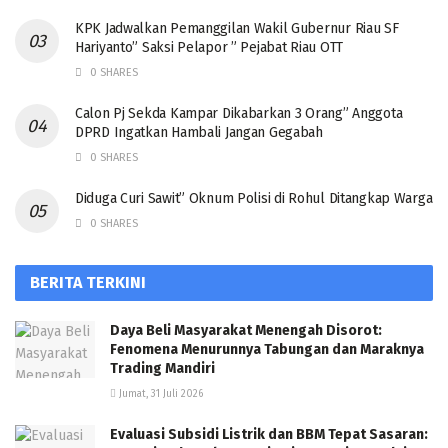
KPK Jadwalkan Pemanggilan Wakil Gubernur Riau SF
Hariyanto” Saksi Pelapor ” Pejabat Riau OTT
0 SHARES
Calon Pj Sekda Kampar Dikabarkan 3 Orang” Anggota
DPRD Ingatkan Hambali Jangan Gegabah
0 SHARES
Diduga Curi Sawit” Oknum Polisi di Rohul Ditangkap Warga
0 SHARES
BERITA TERKINI
Daya Beli Masyarakat Menengah Disorot:
Fenomena Menurunnya Tabungan dan Maraknya
Trading Mandiri
Jumat, 31 Juli 2026
Evaluasi Subsidi Listrik dan BBM Tepat Sasaran: