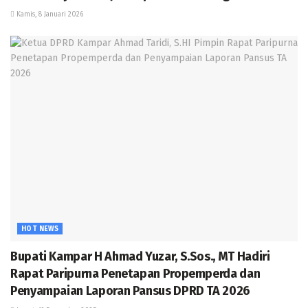
Kamis, 8 Januari 2026
HOT NEWS
Bupati Kampar H Ahmad Yuzar, S.Sos., MT Hadiri
Rapat Paripurna Penetapan Propemperda dan
Penyampaian Laporan Pansus DPRD TA 2026