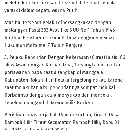
meletakkan Kunci Kosan tersebut di tempat semula
yaitu di dalam sepatu warna Putih.
Atas hal tersebut Pelaku dipersangkakan dengan
melanggar Pasal 363 Ayat 1 ke 5 UU No 1 Tahun 1946
tentang Peraturan Hukum Pidana dengan ancaman
Hukuman Maksimal 7 Tahun Penjara
3. Pelaku Pencurian Dengan Kekerasan (Curas) inisial CG
alias Awan dengan Korban Lina, Tersangka melakukan
perlawanan pada saat ditangkap di Manggala
Kabupaten Rokan Hilir. Pelaku tergolong nekat, karena
saat melakukan aksi pencuriannya sempat melukai
Korbannya dengan cara menyekap dan mencekik
sebelum mengambil Barang milik Korban.
Peristiwa Curas terjadi di Rumah Korban, Lina di Desa
Rambah Hilir Timur Kecamatan Rambah Hilir, Rabu 31
Juli 2024 pada pukul 02.00 Wib.