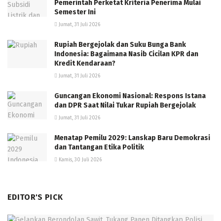
Pemerintah Perketat Kriteria Penerima Mulai
Semester Ini
Jumat, 31 Juli 2026
Rupiah Bergejolak dan Suku Bunga Bank
Indonesia: Bagaimana Nasib Cicilan KPR dan
Kredit Kendaraan?
Jumat, 31 Juli 2026
Guncangan Ekonomi Nasional: Respons Istana
dan DPR Saat Nilai Tukar Rupiah Bergejolak
Jumat, 31 Juli 2026
Menatap Pemilu 2029: Lanskap Baru Demokrasi
dan Tantangan Etika Politik
Kamis, 30 Juli 2026
EDITOR'S PICK