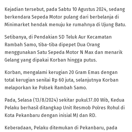
Kejadian tersebut, pada Sabtu 10 Agustus 2024, sedang
berkendara Sepeda Motor pulang dari berbelanja di
Minimarket hendak menuju ke rumahnya di Ujung Batu.
Setibanya, di Pendakian SD Teluk Aur Kecamatan
Rambah Samo, tiba-tiba dipepet Dua Orang
menggunakan Satu Sepeda Motor N Max dan menarik
Gelang yang dipakai Korban hingga putus.
Korban, mengalami kerugian 20 Gram Emas dengan
total kerugian senilai Rp 60 juta, selanjutnya Korban
melaporkan ke Polsek Rambah Samo.
Pada, Selasa (13/8/2024) sekitar pukul.17.00 Wib, Kedua
Pelaku berhasil ditangkap Unit Resmob Polres Rohul di
Kota Pekanbaru dengan inisial MJ dan RD.
Keberadaan, Pelaku ditemukan di Pekanbaru, pada