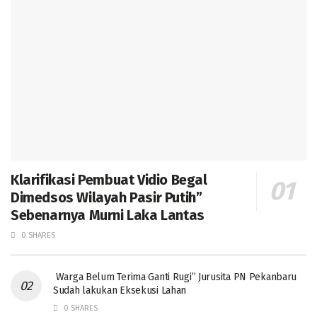
Klarifikasi Pembuat Vidio Begal
Dimedsos Wilayah Pasir Putih”
Sebenarnya Murni Laka Lantas
0 SHARES
Warga Belum Terima Ganti Rugi” Jurusita PN Pekanbaru
Sudah lakukan Eksekusi Lahan
0 SHARES