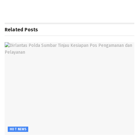
Related
Posts
HOT NEWS