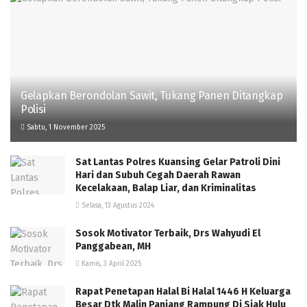
Gelapkan Berondolan Sawit, Tukang Panen Ditangkap
Polisi
Sabtu, 1 November 2025
Sat Lantas Polres Kuansing Gelar Patroli Dini
Hari dan Subuh Cegah Daerah Rawan
Kecelakaan, Balap Liar, dan Kriminalitas
Selasa, 13 Agustus 2024
Sosok Motivator Terbaik, Drs Wahyudi El
Panggabean, MH
Kamis, 3 April 2025
Rapat Penetapan Halal Bi Halal 1446 H Keluarga
Besar Dtk Malin Panjang Rampung Di Siak Hulu