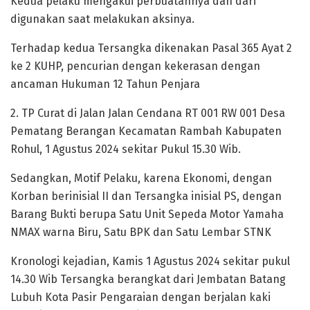
Kedua pelaku mengakui perbuatannya dan dari
digunakan saat melakukan aksinya.
Terhadap kedua Tersangka dikenakan Pasal 365 Ayat 2
ke 2 KUHP, pencurian dengan kekerasan dengan
ancaman Hukuman 12 Tahun Penjara
2. TP Curat di Jalan Jalan Cendana RT 001 RW 001 Desa
Pematang Berangan Kecamatan Rambah Kabupaten
Rohul, 1 Agustus 2024 sekitar Pukul 15.30 Wib.
Sedangkan, Motif Pelaku, karena Ekonomi, dengan
Korban berinisial II dan Tersangka inisial PS, dengan
Barang Bukti berupa Satu Unit Sepeda Motor Yamaha
NMAX warna Biru, Satu BPK dan Satu Lembar STNK
Kronologi kejadian, Kamis 1 Agustus 2024 sekitar pukul
14.30 Wib Tersangka berangkat dari Jembatan Batang
Lubuh Kota Pasir Pengaraian dengan berjalan kaki