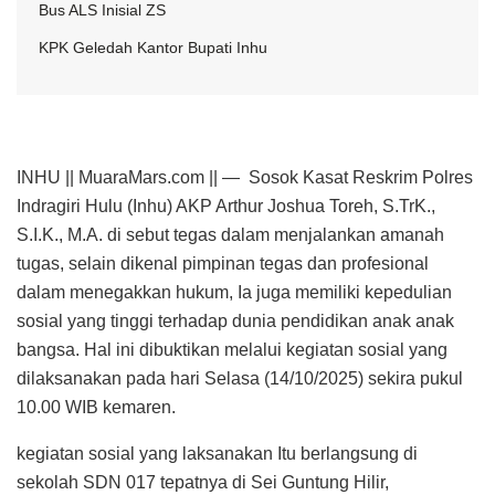
Bus ALS Inisial ZS
KPK Geledah Kantor Bupati Inhu
INHU || MuaraMars.com || — Sosok Kasat Reskrim Polres
Indragiri Hulu (Inhu) AKP Arthur Joshua Toreh, S.TrK.,
S.I.K., M.A. di sebut tegas dalam menjalankan amanah
tugas, selain dikenal pimpinan tegas dan profesional
dalam menegakkan hukum, Ia juga memiliki kepedulian
sosial yang tinggi terhadap dunia pendidikan anak anak
bangsa. Hal ini dibuktikan melalui kegiatan sosial yang
dilaksanakan pada hari Selasa (14/10/2025) sekira pukul
10.00 WIB kemaren.
kegiatan sosial yang laksanakan Itu berlangsung di
sekolah SDN 017 tepatnya di Sei Guntung Hilir,