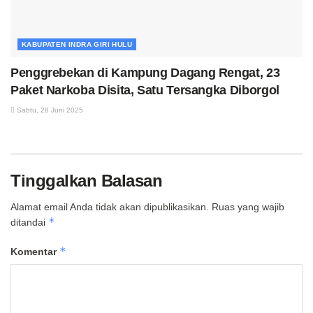
KABUPATEN INDRA GIRI HULU
Penggrebekan di Kampung Dagang Rengat, 23
Paket Narkoba Disita, Satu Tersangka Diborgol
Sabtu, 28 Juni 2025
Tinggalkan Balasan
Alamat email Anda tidak akan dipublikasikan.
Ruas yang wajib
*
ditandai
*
Komentar