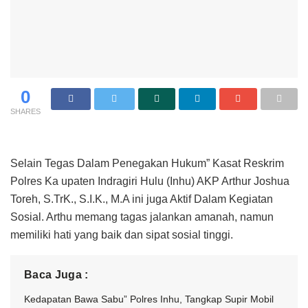
0
SHARES
Selain Tegas Dalam Penegakan Hukum” Kasat Reskrim
Polres Ka upaten Indragiri Hulu (Inhu) AKP Arthur Joshua
Toreh, S.TrK., S.I.K., M.A ini juga Aktif Dalam Kegiatan
Sosial. Arthu memang tagas jalankan amanah, namun
memiliki hati yang baik dan sipat sosial tinggi.
Baca Juga :
Kedapatan Bawa Sabu” Polres Inhu, Tangkap Supir Mobil