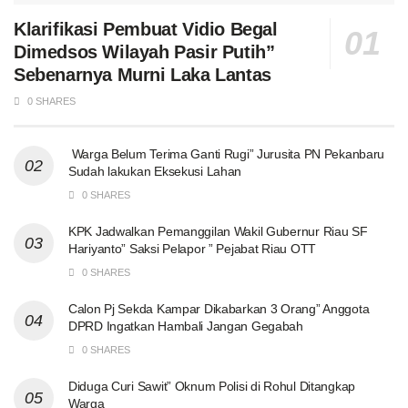
Klarifikasi Pembuat Vidio Begal
Dimedsos Wilayah Pasir Putih”
Sebenarnya Murni Laka Lantas
0 SHARES
Warga Belum Terima Ganti Rugi” Jurusita PN Pekanbaru
Sudah lakukan Eksekusi Lahan
0 SHARES
KPK Jadwalkan Pemanggilan Wakil Gubernur Riau SF
Hariyanto” Saksi Pelapor ” Pejabat Riau OTT
0 SHARES
Calon Pj Sekda Kampar Dikabarkan 3 Orang” Anggota
DPRD Ingatkan Hambali Jangan Gegabah
0 SHARES
Diduga Curi Sawit” Oknum Polisi di Rohul Ditangkap
Warga