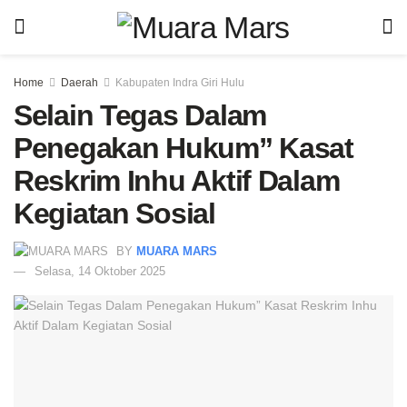
Home
Daerah
Kabupaten Indra Giri Hulu
Selain Tegas Dalam
Penegakan Hukum” Kasat
Reskrim Inhu Aktif Dalam
Kegiatan Sosial
BY
MUARA MARS
Selasa, 14 Oktober 2025