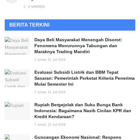
0 SHARES
BERITA TERKINI
Daya Beli Masyarakat Menengah Disorot:
Fenomena Menurunnya Tabungan dan
Maraknya Trading Mandiri
Jumat, 31 Juli 2026
Evaluasi Subsidi Listrik dan BBM Tepat
Sasaran: Pemerintah Perketat Kriteria Penerima
Mulai Semester Ini
Jumat, 31 Juli 2026
Rupiah Bergejolak dan Suku Bunga Bank
Indonesia: Bagaimana Nasib Cicilan KPR dan
Kredit Kendaraan?
Jumat, 31 Juli 2026
Guncangan Ekonomi Nasional: Respons