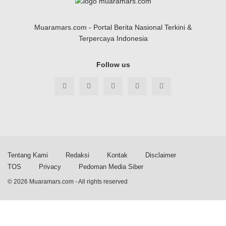
Muaramars.com - Portal Berita Nasional Terkini &
Terpercaya Indonesia
Follow us
Tentang Kami
Redaksi
Kontak
Disclaimer
TOS
Privacy
Pedoman Media Siber
© 2026
Muaramars.com
- All rights reserved