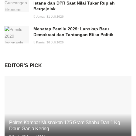
Istana dan DPR Saat Nilai Tukar Rupiah
Bergejolak
Jumat, 31 Juli 2026
Menatap Pemilu 2029: Lanskap Baru
Demokrasi dan Tantangan Etika Politik
Kamis, 30 Juli 2026
EDITOR'S PICK
Polres Kampar Musnakan 125 Gram Shabu Dan 1 Kg
Daun Ganja Kering