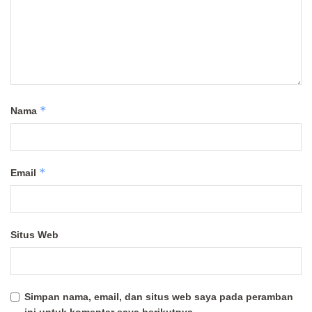
*
Nama
*
Email
Situs Web
Simpan nama, email, dan situs web saya pada peramban
ini untuk komentar saya berikutnya.