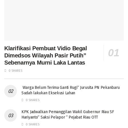
Klarifikasi Pembuat Vidio Begal
Dimedsos Wilayah Pasir Putih”
Sebenarnya Murni Laka Lantas
0 SHARES
Warga Belum Terima Ganti Rugi” Jurusita PN Pekanbaru
Sudah lakukan Eksekusi Lahan
0 SHARES
KPK Jadwalkan Pemanggilan Wakil Gubernur Riau SF
Hariyanto” Saksi Pelapor ” Pejabat Riau OTT
0 SHARES