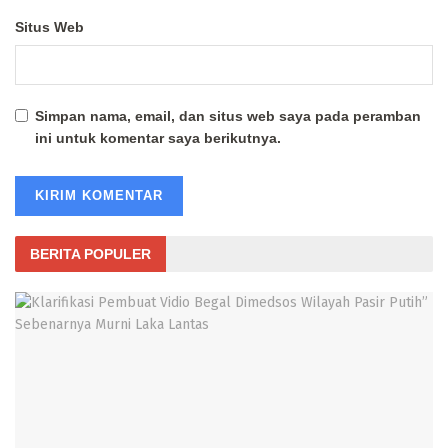
Situs Web
Simpan nama, email, dan situs web saya pada peramban
ini untuk komentar saya berikutnya.
BERITA POPULER