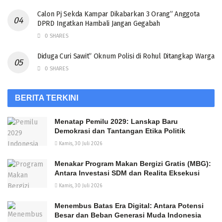
Calon Pj Sekda Kampar Dikabarkan 3 Orang” Anggota
DPRD Ingatkan Hambali Jangan Gegabah
0 SHARES
Diduga Curi Sawit” Oknum Polisi di Rohul Ditangkap Warga
0 SHARES
BERITA TERKINI
Menatap Pemilu 2029: Lanskap Baru
Demokrasi dan Tantangan Etika Politik
Kamis, 30 Juli 2026
Menakar Program Makan Bergizi Gratis (MBG):
Antara Investasi SDM dan Realita Eksekusi
Kamis, 30 Juli 2026
Menembus Batas Era Digital: Antara Potensi
Besar dan Beban Generasi Muda Indonesia