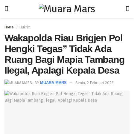
Home
Hukrim
Wakapolda Riau Brigjen Pol
Hengki Tegas” Tidak Ada
Ruang Bagi Mapia Tambang
Ilegal, Apalagi Kepala Desa
BY
MUARA MARS
Senin, 2 Februari 2026