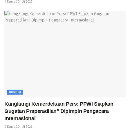
Kamis, 30 Juli 2026
HUKRIM
Kangkangi Kemerdekaan Pers: PPWI Siapkan
Gugatan Praperadilan” Dipimpin Pengacara
Internasional
Kamis, 30 Juli 2026