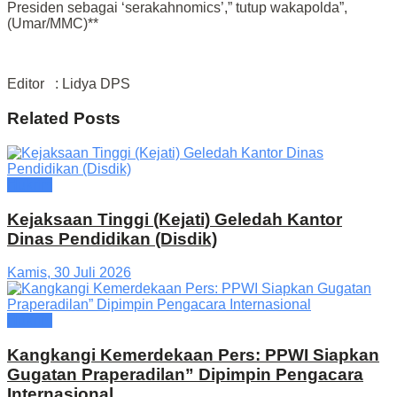
Presiden sebagai ‘serakahnomics’,” tutup wakapolda”,
(Umar/MMC)**
Editor : Lidya DPS
Related
Posts
Hukrim
Kejaksaan Tinggi (Kejati) Geledah Kantor
Dinas Pendidikan (Disdik)
Kamis, 30 Juli 2026
Hukrim
Kangkangi Kemerdekaan Pers: PPWI Siapkan
Gugatan Praperadilan” Dipimpin Pengacara
Internasional