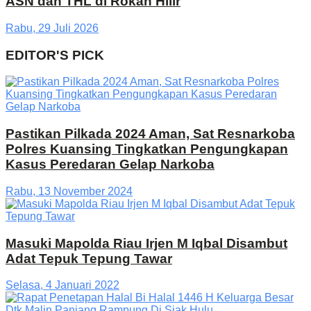
ASN dan THL di Rokan Hilir
Rabu, 29 Juli 2026
EDITOR'S PICK
Pastikan Pilkada 2024 Aman, Sat Resnarkoba
Polres Kuansing Tingkatkan Pengungkapan
Kasus Peredaran Gelap Narkoba
Rabu, 13 November 2024
Masuki Mapolda Riau Irjen M Iqbal Disambut
Adat Tepuk Tepung Tawar
Selasa, 4 Januari 2022