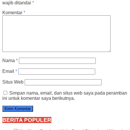
wajib ditandai
*
Komentar
*
Nama
*
Email
*
Situs Web
Simpan nama, email, dan situs web saya pada peramban
ini untuk komentar saya berikutnya.
BERITA POPULER