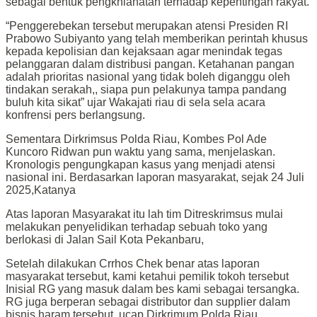
sebagai bentuk pengkhianatan terhadap kepentingan rakyat.
“Penggerebekan tersebut merupakan atensi Presiden RI
Prabowo Subiyanto yang telah memberikan perintah khusus
kepada kepolisian dan kejaksaan agar menindak tegas
pelanggaran dalam distribusi pangan. Ketahanan pangan
adalah prioritas nasional yang tidak boleh diganggu oleh
tindakan serakah,, siapa pun pelakunya tampa pandang
buluh kita sikat” ujar Wakajati riau di sela sela acara
konfrensi pers berlangsung.
Sementara Dirkrimsus Polda Riau, Kombes Pol Ade
Kuncoro Ridwan pun waktu yang sama, menjelaskan.
Kronologis pengungkapan kasus yang menjadi atensi
nasional ini. Berdasarkan laporan masyarakat, sejak 24 Juli
2025,Katanya
Atas laporan Masyarakat itu lah tim Ditreskrimsus mulai
melakukan penyelidikan terhadap sebuah toko yang
berlokasi di Jalan Sail Kota Pekanbaru,
Setelah dilakukan Crrhos Chek benar atas laporan
masyarakat tersebut, kami ketahui pemilik tokoh tersebut
Inisial RG yang masuk dalam bes kami sebagai tersangka.
RG juga berperan sebagai distributor dan supplier dalam
bisnis haram tersebut, ucap Dirkrimum Polda Riau