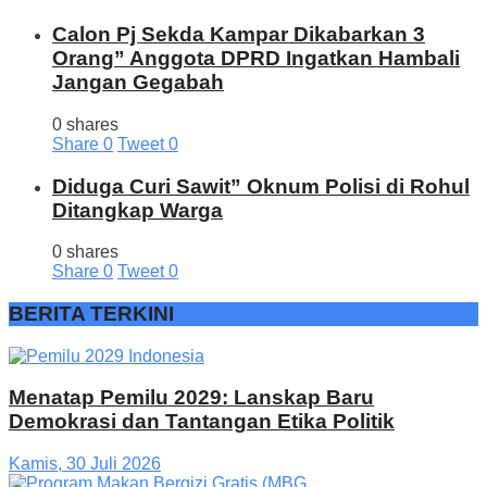
Calon Pj Sekda Kampar Dikabarkan 3
Orang” Anggota DPRD Ingatkan Hambali
Jangan Gegabah
0 shares
Share
0
Tweet
0
Diduga Curi Sawit” Oknum Polisi di Rohul
Ditangkap Warga
0 shares
Share
0
Tweet
0
BERITA TERKINI
Menatap Pemilu 2029: Lanskap Baru
Demokrasi dan Tantangan Etika Politik
Kamis, 30 Juli 2026