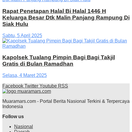
Rapat Penetapan Halal Bi Halal 1446 H
Keluarga Besar Dtk Malin Panjang Rampung Di
Siak Hulu
Sabtu, 5 April 2025
Kapolsek Tualang Pimpin Bagi Bagi Takjil
Gratis di Bulan Ramadhan
Selasa, 4 Maret 2025
Facebook
Twitter
Youtube
RSS
Muaramars.com - Portal Berita Nasional Terkini & Terpercaya
Indonesia
Follow us
Nasional
Daerah