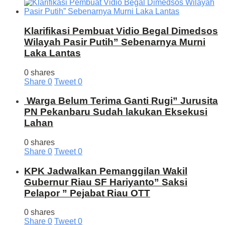
Klarifikasi Pembuat Vidio Begal Dimedsos
Wilayah Pasir Putih” Sebenarnya Murni
Laka Lantas
0 shares
Share
0
Tweet
0
Warga Belum Terima Ganti Rugi” Jurusita
PN Pekanbaru Sudah lakukan Eksekusi
Lahan
0 shares
Share
0
Tweet
0
KPK Jadwalkan Pemanggilan Wakil
Gubernur Riau SF Hariyanto” Saksi
Pelapor ” Pejabat Riau OTT
0 shares
Share
0
Tweet
0