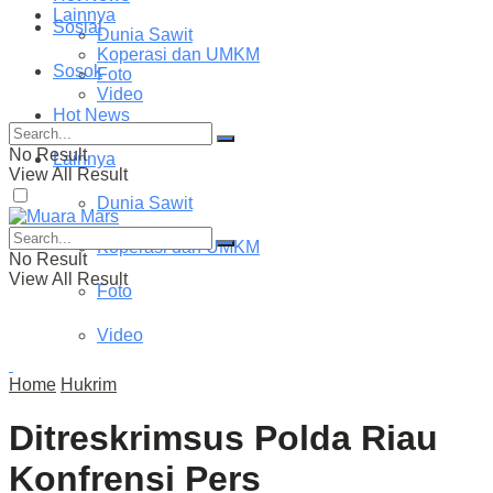
Lainnya
Sosial
Dunia Sawit
Koperasi dan UMKM
Sosok
Foto
Video
Hot News
No Result
Lainnya
View All Result
Dunia Sawit
Koperasi dan UMKM
No Result
View All Result
Foto
Video
Home
Hukrim
Ditreskrimsus Polda Riau
Konfrensi Pers