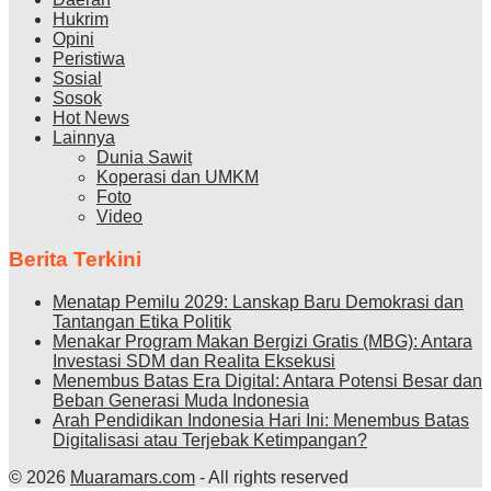
Hukrim
Opini
Peristiwa
Sosial
Sosok
Hot News
Lainnya
Dunia Sawit
Koperasi dan UMKM
Foto
Video
Berita Terkini
Menatap Pemilu 2029: Lanskap Baru Demokrasi dan
Tantangan Etika Politik
Menakar Program Makan Bergizi Gratis (MBG): Antara
Investasi SDM dan Realita Eksekusi
Menembus Batas Era Digital: Antara Potensi Besar dan
Beban Generasi Muda Indonesia
Arah Pendidikan Indonesia Hari Ini: Menembus Batas
Digitalisasi atau Terjebak Ketimpangan?
© 2026
Muaramars.com
- All rights reserved