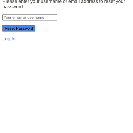
Please enter your username or email address to reset your
password.
Log In