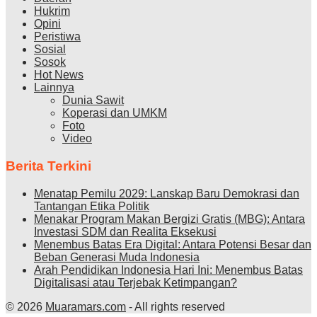
Hukrim
Opini
Peristiwa
Sosial
Sosok
Hot News
Lainnya
Dunia Sawit
Koperasi dan UMKM
Foto
Video
Berita Terkini
Menatap Pemilu 2029: Lanskap Baru Demokrasi dan
Tantangan Etika Politik
Menakar Program Makan Bergizi Gratis (MBG): Antara
Investasi SDM dan Realita Eksekusi
Menembus Batas Era Digital: Antara Potensi Besar dan
Beban Generasi Muda Indonesia
Arah Pendidikan Indonesia Hari Ini: Menembus Batas
Digitalisasi atau Terjebak Ketimpangan?
© 2026
Muaramars.com
- All rights reserved