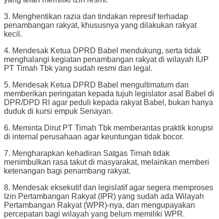
3. Menghentikan razia dan tindakan represif terhadap
penambangan rakyat, khususnya yang dilakukan rakyat
kecil.
4. Mendesak Ketua DPRD Babel mendukung, serta tidak
menghalangi kegiatan penambangan rakyat di wilayah IUP
PT Timah Tbk yang sudah resmi dan legal.
5. Mendesak Ketua DPRD Babel mengultimatum dan
memberikan peringatan kepada tujuh legislator asal Babel di
DPR/DPD RI agar peduli kepada rakyat Babel, bukan hanya
duduk di kursi empuk Senayan.
6. Meminta Dirut PT Timah Tbk memberantas praktik korupsi
di internal perusahaan agar keuntungan tidak bocor.
7. Mengharapkan kehadiran Satgas Timah tidak
menimbulkan rasa takut di masyarakat, melainkan memberi
ketenangan bagi penambang rakyat.
8. Mendesak eksekutif dan legislatif agar segera memproses
Izin Pertambangan Rakyat (IPR) yang sudah ada Wilayah
Pertambangan Rakyat (WPR)-nya, dan mengupayakan
percepatan bagi wilayah yang belum memiliki WPR.