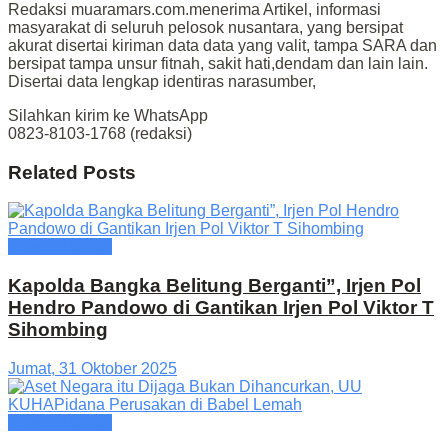
Redaksi muaramars.com.menerima Artikel, informasi
masyarakat di seluruh pelosok nusantara, yang bersipat
akurat disertai kiriman data data yang valit, tampa SARA dan
bersipat tampa unsur fitnah, sakit hati,dendam dan lain lain.
Disertai data lengkap identiras narasumber,
Silahkan kirim ke WhatsApp
0823-8103-1768 (redaksi)
Related
Posts
Provinsi Babel
Kapolda Bangka Belitung Berganti”, Irjen Pol
Hendro Pandowo di Gantikan Irjen Pol Viktor T
Sihombing
Jumat, 31 Oktober 2025
Provinsi Babel