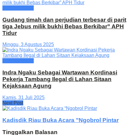
Provinsi Babel
Gudang timah dan perjudian terbesar di parit
tiga Jebus milik bukhi Bebas Berkibar” APH
Tidur
Minggu, 3 Agustus 2025
Provinsi Babel
Indra Ngaku Sebagai Wartawan Kordinasi
Pekerja Tambang Ilegal di Lahan Sitaan
Kejaksaan Agung
Kamis, 31 Juli 2025
Next Post
Kadisdik Riau Buka Acara "Ngobrol Pintar
Tinggalkan Balasan