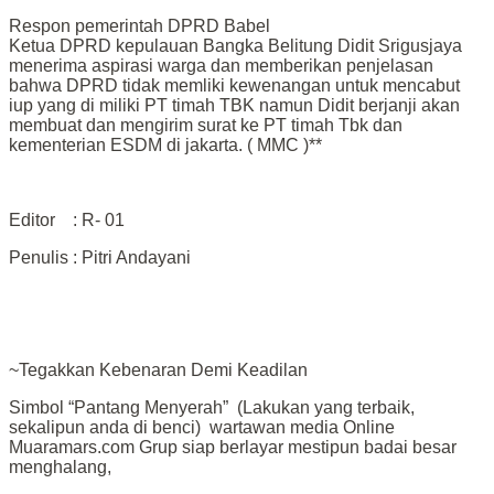
Respon pemerintah DPRD Babel
Ketua DPRD kepulauan Bangka Belitung Didit Srigusjaya
menerima aspirasi warga dan memberikan penjelasan
bahwa DPRD tidak memliki kewenangan untuk mencabut
iup yang di miliki PT timah TBK namun Didit berjanji akan
membuat dan mengirim surat ke PT timah Tbk dan
kementerian ESDM di jakarta. ( MMC )**
Editor : R- 01
Penulis : Pitri Andayani
~Tegakkan Kebenaran Demi Keadilan
Simbol “Pantang Menyerah” (Lakukan yang terbaik,
sekalipun anda di benci) wartawan media Online
Muaramars.com Grup siap berlayar mestipun badai besar
menghalang,