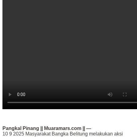
Pangkal Pinang || Muaramars.com || —
10 9 2025 Masyarakat Bangka Belitung melakukan aksi